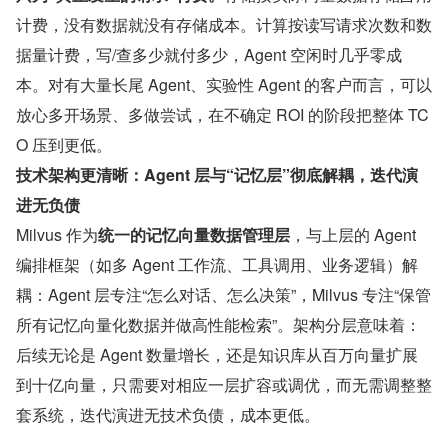
计费，没有数据就没有存储成本。计算按读写请求次数和数
据量计费，写/查多少就付多少，Agent 空闲时几乎零成
本。对有大量长尾 Agent、实验性 Agent 的客户而言，可以
放心多开场景、多做尝试，在不确定 ROI 的阶段把整体 TC
O 压到更低。
技术架构更清晰：Agent 层与“记忆层”彻底解耦，迭代演
进无负债
Milvus 作为
统一的记忆向量数据管理层
，与上层的 Agent 
编排框架（如多 Agent 工作流、工具调用、业务逻辑）解
耦：Agent 层专注“怎么对话、怎么决策”，Milvus 专注“保管
所有记忆向量化数据并做高性能检索”。架构分层意味着：
后续无论是 Agent 数量增长，还是知识库从百万向量扩展
到十亿向量，只需要对相应一层扩容或调优，而无需调整整
套系统，迭代演进无技术负债，成本更低。