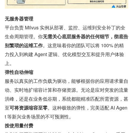
无服务器管理
平台负责 Milvus 实例从部署、监控、运维到安全补丁的全
生命周期管理。你
无需关心底层服务器的任何细节，彻底告
别繁琐的运维工作
。这意味着你的团队可以将 100% 的精
力投入到构建 Agent 逻辑、优化模型交互和提升用户体验
上。
弹性自动伸缩
服务以真实的工作负载为驱动，能够根据你的应用请求量自
动、实时地扩缩容计算和存储资源。无论是应对突发的流量
洪峰，还是在业务低谷期，系统都能精准匹配所需资源，甚
至
可将资源缩容至零
。这种极致的弹性，完美适配 AI Agen
t 等新兴业务场景的不可预测性。
按使用量付费