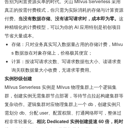
告别为闲置资源买单的时代。火山 Milvus Serverless 采用
真正的按需付费模式，你只需为实际消耗的存储与计算资源
付费。
当没有数据存储、没有读写请求时，成本即为零。
这
种精细化的计费模型，可以为你的 AI 应用特别是初创项目
节省大量成本。
存储：只对业务真实写入数据量占用的存储计费，Milvu
s 数据放在对象存储上，价格极其便宜；
计算：按读写请求次数、写请求数据包大小、读请求查
询关联数据量大小收费，无请求零费用。
实例秒级创建
Milvus Serverless 实例是 Milvus 物理集群上一个逻辑集
群，创建实例无需集群节点部署，等待节点拉起构建集群等
复杂动作。逻辑集群对应物理集群上一个 db，创建实例只
需划分 db、分配 user、配置权限、打通网络即可，整体过
程非常轻量化。
相比 Dedicated 实例创建提速 60 倍，耗时