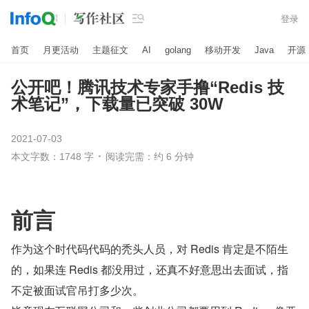

登录
首页
月更活动
主题征文
AI
golang
移动开发
Java
开源
公开吧！腾讯技术专家手撸“Redis 技
术笔记”，下载量已突破 30W
2021-07-03
本文字数：1748 字
阅读完需：约 6 分钟
前言
作为这个时代码代码的秃头人员，对 Redis 肯定是不陌生
的，如果连 Redis 都没用过，还真不好意思出去面试，指
不定被面试官吊打多少次。