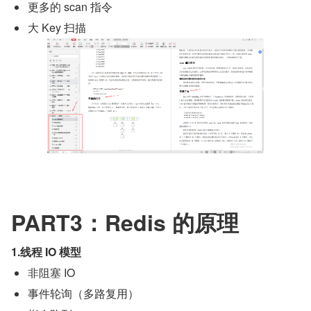
更多的 scan 指令
大 Key 扫描
PART3：Redis 的原理
1.线程 IO 模型
非阻塞 IO
事件轮询（多路复用）