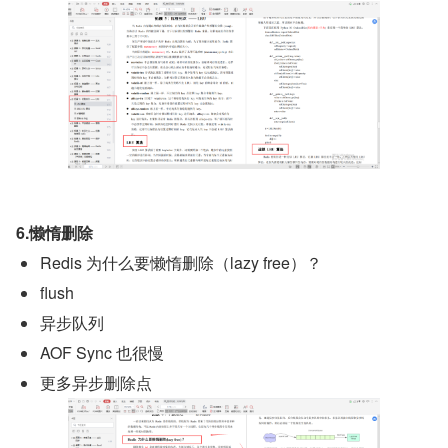
6.懒惰删除
Redis 为什么要懒惰删除（lazy free）？
flush
异步队列
AOF Sync 也很慢
更多异步删除点