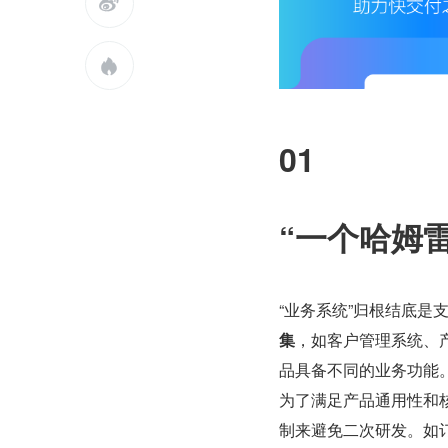


01
“一个哈姆
“业务系统”归根结底是
集
，如客户管理系统、
品具备不同的业务功能
为了满足产品通用性和
制来避免二次研发。如