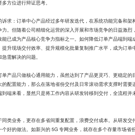
要多方位进行辩证思考。
的诉求：订单中心产品经过多年研发迭代，在系统功能完备和架
争力。但随着公司精细化运营的深入开展和市场竞争的日益激烈
效能已成为产品核心竞争力指标之一。如何降低订单产品端到端
、提升现场交付效率、提升规模化批量复制推广水平，成为订单
和急需解决的问题。
订单产品只做核心通用能力，虽然达到了产品更灵巧、更稳定的
大的配置能力，那么在落地省份交付及日常滚动需求支撑时需要
端到端来看，显然只是将工作内容从研发转移到交付，全流程并
于同类业务，更存在多省间重复配置，浪费交付成本。从研发交
个好的做法。如新兴的 5G 专网业务，就存在多个存量市场省