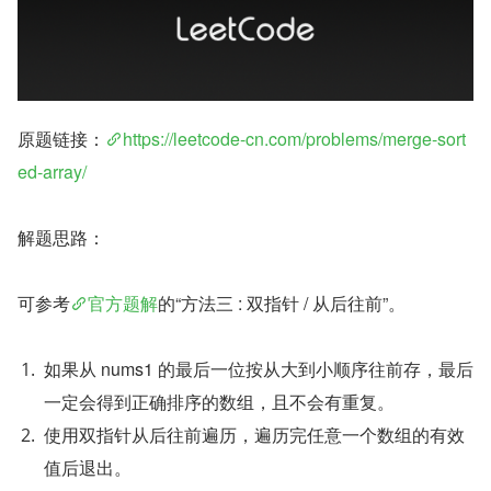
原题链接：
https://leetcode-cn.com/problems/merge-sort
ed-array/
解题思路：
可参考
官方题解
的“方法三 : 双指针 / 从后往前”。
如果从 nums1 的最后一位按从大到小顺序往前存，最后
一定会得到正确排序的数组，且不会有重复。
使用双指针从后往前遍历，遍历完任意一个数组的有效
值后退出。