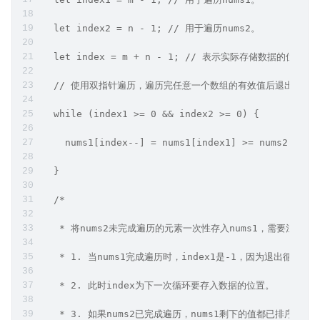
  let index2 = n - 1; // 用于遍历nums2。
  let index = m + n - 1; // 表示实际存储数据的位置
  // 使用双指针遍历，遍历完任意一个数组的有效值后退出。
  while (index1 >= 0 && index2 >= 0) {
    nums1[index--] = nums1[index1] >= nums2[inde
  }
  /* 
   * 将nums2未完成遍历的元素一次性存入nums1，需要注意以
   * 1. 当nums1完成遍历时，index1是-1，因为退出循环时
   * 2. 此时index为下一次循环要存入数据的位置。
   * 3. 如果nums2已完成遍历，nums1剩下的值都已排序好