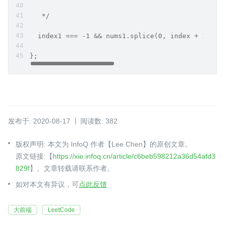
   */
  index1 === -1 && nums1.splice(0, index + 1, ..
};
发布于: 2020-08-17
阅读数: 382
版权声明: 本文为 InfoQ 作者【Lee Chen】的原创文章。
原文链接:【
https://xie.infoq.cn/article/c6beb598212a36d54afd3
829f
】。文章转载请联系作者。
如对本文有异议，可
点此反馈
大前端
LeetCode