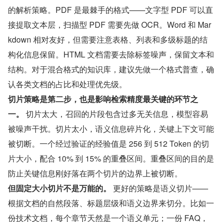
的解析策略。PDF 是最棘手的格式——文字型 PDF 可以直
接提取文本层，扫描型 PDF 需要先做 OCR。Word 和 Mar
kdown 相对友好，但需要注意表格、列表和多级标题的结
构化信息保留。HTML 文档需要去除标签噪声，保留文本和
结构。对于混合格式的知识库，建议先做一个格式普查，确
认各类文档的占比和处理优先级。
切片策略是第二步，也是影响检索精度最关键的环节之
一。
 切片太大，召回的片段包含过多无关信息，模型容易
被噪声干扰。切片太小，语义信息碎片化，关键上下文可能
被切断。一个经过验证的经验值是 256 到 512 Token 的切
片大小，配合 10% 到 15% 的重叠区间。重叠区间的目的是
防止关键信息刚好落在两个切片的边界上被切断。
但固定大小切片不是万能的。
 更好的策略是语义切片——
根据文档的自然段落、标题层级和语义边界来切分。比如一
份技术文档，每个章节天然是一个语义单元；一份 FAQ，