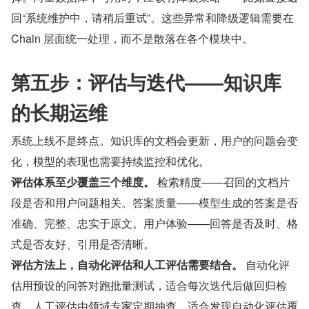
回“系统维护中，请稍后重试”。这些异常和降级逻辑需要在 
Chain 层面统一处理，而不是散落在各个模块中。
第五步：评估与迭代——知识库
的长期运维
系统上线不是终点。知识库的文档会更新，用户的问题会变
化，模型的表现也需要持续监控和优化。
评估体系至少覆盖三个维度。
 检索精度——召回的文档片
段是否和用户问题相关。答案质量——模型生成的答案是否
准确、完整、忠实于原文。用户体验——回答是否及时、格
式是否友好、引用是否清晰。
评估方法上，自动化评估和人工评估需要结合。
 自动化评
估用预设的问答对跑批量测试，适合每次迭代后做回归检
查。人工评估由领域专家定期抽查，适合发现自动化评估覆