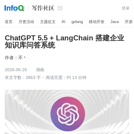

登录
首页
月更活动
主题征文
AI
golang
移动开发
Java
开源
ChatGPT 5.5 + LangChain 搭建企业
知识库问答系统
作者：
不丶
2026-06-20
湖南
本文字数：3963 字
阅读完需：约 13 分钟