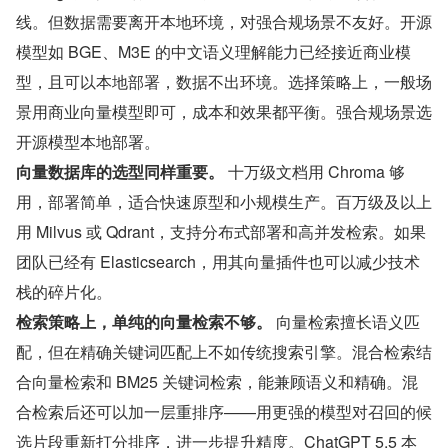
线。但数据需要离开本地环境，对强合规场景不友好。开源
模型如 BGE、M3E 的中文语义理解能力已经接近商业模
型，且可以本地部署，数据不出环境。选择策略上，一般场
景用商业向量模型即可，成本和效果都平衡。强合规场景选
开源模型本地部署。
向量数据库的选型同样重要。
 十万级文档用 Chroma 够
用，部署简单，适合快速原型和小规模生产。百万级及以上
用 Milvus 或 Qdrant，支持分布式部署和高并发检索。如果
团队已经有 Elasticsearch，用其向量插件也可以减少技术
栈的碎片化。
检索策略上，单纯的向量检索不够。
 向量检索擅长语义匹
配，但在精确关键词匹配上不如传统搜索引擎。混合检索结
合向量检索和 BM25 关键词检索，能兼顾语义和精确。混
合检索后还可以加一层重排序——用更强的模型对召回的候
选片段重新打分排序，进一步提升精度。ChatGPT 5.5 本