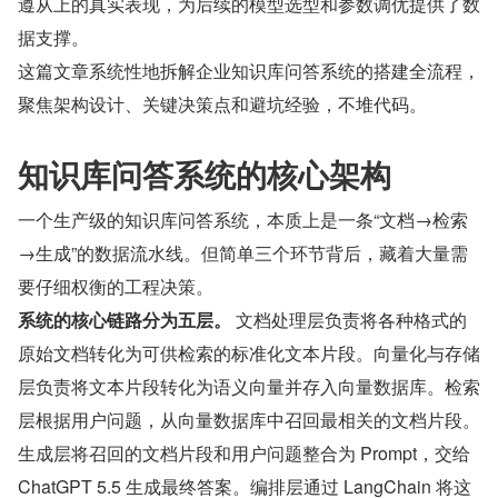
遵从上的真实表现，为后续的模型选型和参数调优提供了数
据支撑。
这篇文章系统性地拆解企业知识库问答系统的搭建全流程，
聚焦架构设计、关键决策点和避坑经验，不堆代码。
知识库问答系统的核心架构
一个生产级的知识库问答系统，本质上是一条“文档→检索
→生成”的数据流水线。但简单三个环节背后，藏着大量需
要仔细权衡的工程决策。
系统的核心链路分为五层。
 文档处理层负责将各种格式的
原始文档转化为可供检索的标准化文本片段。向量化与存储
层负责将文本片段转化为语义向量并存入向量数据库。检索
层根据用户问题，从向量数据库中召回最相关的文档片段。
生成层将召回的文档片段和用户问题整合为 Prompt，交给 
ChatGPT 5.5 生成最终答案。编排层通过 LangChain 将这