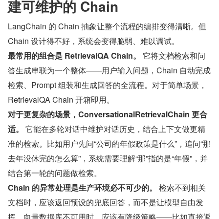
建可维护的 Chain
LangChain 的 Chain 抽象让整个流程的编排变得清晰。但 
Chain 设计得不好，系统会变得脆弱、难以调试。
最常用的组合是 RetrievalQA Chain。
 它将文档检索和问
答生成串联为一个整体——用户输入问题，Chain 自动完成
检索、Prompt 组装和生成回答的全流程。对于简单场景，
RetrievalQA Chain 开箱即用。
对于更复杂的场景，ConversationalRetrievalChain 更合
适。
 它能在多轮对话中维护对话历史，结合上下文做更精
准的检索。比如用户先问“公司的年假政策是什么”，追问“那
去年没休完的怎么算”，系统需要理解“那”指的是“年假”，并
结合第一轮的问题做检索。
Chain 的异常处理是生产环境必不可少的。
 检索不到相关
文档时，应该返回预设的兜底回答，而不是让模型自由发
挥。向量数据库不可用时，应该有降级策略——比如直接返