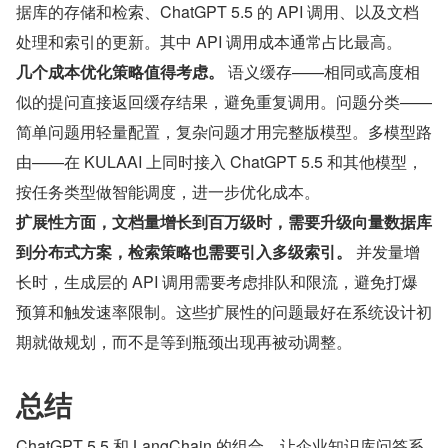
据库的存储和检索、ChatGPT 5.5 的 API 调用、以及文档
处理和索引的更新。其中 API 调用成本通常占比最高。
几个成本优化策略值得考虑。
 语义缓存——相同或高度相
似的提问直接返回缓存结果，避免重复调用。问题分类——
简单问题用轻量配置，复杂问题才用完整版模型。多模型路
由——在 KULAAI 上同时接入 ChatGPT 5.5 和其他模型，
按任务类型做智能调度，进一步优化成本。
扩展性方面，文档量增长到百万级时，需要升级向量数据库
到分布式方案，检索策略也需要引入多级索引。
 并发量增
长时，生成层的 API 调用需要考虑排队和限流，避免打爆
预算和触发速率限制。这些扩展性的问题最好在系统设计初
期就做规划，而不是等到瓶颈出现再被动调整。
总结
ChatGPT 5.5 和 LangChain 的组合，让企业知识库问答系