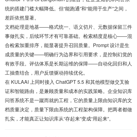
统的搭建门槛大幅降低。但“能跑通”和“能用于生产”之间，
差距依然显著。
文档处理是地基——格式统一、语义切片、元数据保留三件
事做扎实，后续环节才有可靠基础。检索精度是核心——混
合检索加重排序，能显著提升召回质量。Prompt 设计是生
成质量的关键——明确行为边界和引用要求，是控制幻觉的
有效手段。评估体系是长期运维的保障——自动化回归和人
工抽查结合，用户反馈驱动持续优化。
在 KULAAI 上同时接入 ChatGPT 5.5 和其他模型做交叉验
证和智能路由，是兼顾质量和成本的实践策略。企业知识库
问答系统不是一蹴而就的工程，它的质量上限由知识库的文
档质量决定，质量下限由系统的工程架构保障。把两者都做
扎实，才能真正让知识库从“存起来”变成“用起来”。