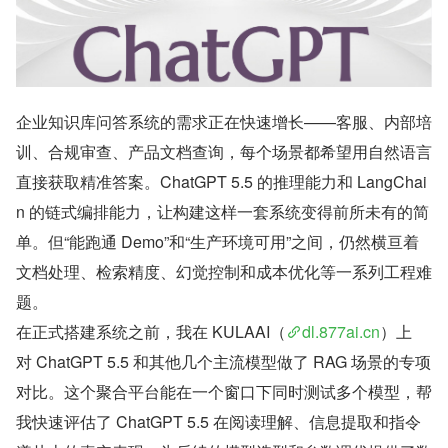
企业知识库问答系统的需求正在快速增长——客服、内部培
训、合规审查、产品文档查询，每个场景都希望用自然语言
直接获取精准答案。ChatGPT 5.5 的推理能力和 LangChai
n 的链式编排能力，让构建这样一套系统变得前所未有的简
单。但“能跑通 Demo”和“生产环境可用”之间，仍然横亘着
文档处理、检索精度、幻觉控制和成本优化等一系列工程难
题。
在正式搭建系统之前，我在 KULAAI（
dl.877ai.cn
）上
对 ChatGPT 5.5 和其他几个主流模型做了 RAG 场景的专项
对比。这个聚合平台能在一个窗口下同时测试多个模型，帮
我快速评估了 ChatGPT 5.5 在阅读理解、信息提取和指令