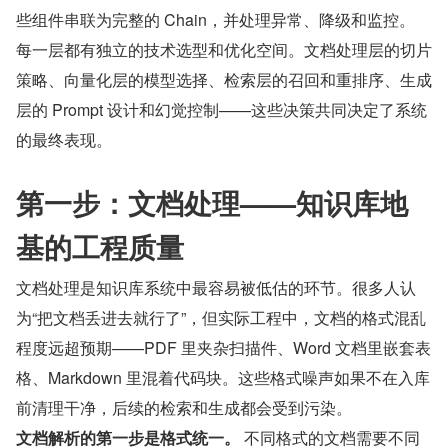
些组件串联为完整的 Chain，并处理异常、降级和监控。
每一层都有独立的技术选型和优化空间。文档处理层的切片
策略、向量化层的模型选择、检索层的召回和重排序、生成
层的 Prompt 设计和幻觉控制——这些决策共同决定了系统
的最终表现。
第一步：文档处理——知识库地
基的工程质量
文档处理是知识库系统中最容易被低估的环节。很多人认
为“把文档丢进去就行了”，但实际工程中，文档的格式混乱
程度远超预期——PDF 里夹杂扫描件、Word 文档里嵌套表
格、Markdown 里混着代码块。这些格式噪声如果不在入库
前清理干净，后续的检索和生成都会受到污染。
文档解析的第一步是格式统一。
 不同格式的文档需要不同