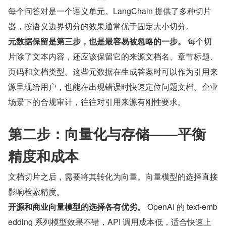
每个问答对是一个语义单元。LangChain 提供了多种切片
器，按语义边界切分的效果通常优于固定大小切分。
元数据保留是第三步，也是最容易被忽略的一步。
 每个切
片除了文本内容，还应该保留它的来源文档名、章节标题、
页码和文档类型。这些元数据在生成答案时可以作为引用来
源呈现给用户，也能在出现错误时快速定位问题文档。企业
场景下的合规审计，往往对引用来源有刚性要求。
第二步：向量化与存储——平衡
精度和成本
文档切片之后，需要将其转化为向量。向量模型的选择直接
影响检索精度。
开源和商业向量模型的选择各有优劣。
 OpenAI 的 text-emb
edding 系列模型效果不错，API 调用成本低，适合快速上