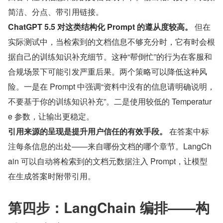
简洁、分点、带引用链接。
ChatGPT 5.5 对这类结构化 Prompt 的遵从度较高。
 但在
实际测试中，当检索到的文档信息不够充分时，它有时会根
据自己的训练知识补充细节。这种“帮倒忙”的行为在客服和
合规场景下可能引发严重后果。两个策略可以降低这种风
险。一是在 Prompt 中强调“资料中没有的信息请明确说明，
不要基于你的训练知识补充”。二是使用较低的 Temperatur
e 参数，让输出更稳定。
引用来源的呈现是提升用户信任的有效手段。
 在答案中标
注每条信息的出处——来自哪份文档的哪个章节。LangCh
ain 可以自动将检索到的文档元数据注入 Prompt，让模型
在生成答案时附带引用。
第四步：LangChain 编排——构