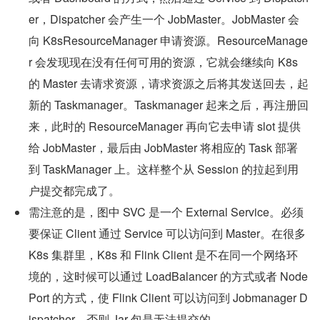
er，Dispatcher 会产生一个 JobMaster。JobMaster 会
向 K8sResourceManager 申请资源。ResourceManage
r 会发现现在没有任何可用的资源，它就会继续向 K8s 
的 Master 去请求资源，请求资源之后将其发送回去，起
新的 Taskmanager。Taskmanager 起来之后，再注册回
来，此时的 ResourceManager 再向它去申请 slot 提供
给 JobMaster，最后由 JobMaster 将相应的 Task 部署
到 TaskManager 上。这样整个从 Session 的拉起到用
户提交都完成了。
需注意的是，图中 SVC 是一个 External Service。必须
要保证 Client 通过 Service 可以访问到 Master。在很多 
K8s 集群里，K8s 和 Flink Client 是不在同一个网络环
境的，这时候可以通过 LoadBalancer 的方式或者 Node
Port 的方式，使 Flink Client 可以访问到 Jobmanager D
ispatcher，否则 Jar 包是无法提交的。