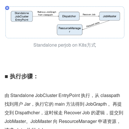
Standalone perjob on K8s方式
■ 执行步骤：
由 Standalone JobCluster EntryPoint 执行，从 classpath 
找到用户 Jar，执行它的 main 方法得到 JobGrapth 。再提
交到 Dispathcher，这时候走 Recover Job 的逻辑，提交到 
JobMaster。JobMaster 向 ResourceManager 申请资源，