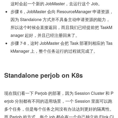
这时会起一个新的 JobMaster，去运行这个 Job。
步骤 6，JobMaster 会向 ResourceManager 申请资源，
因为 Standalone 方式并不具备主动申请资源的能力，
所以这个时候会直接返回，而且我们已经提前把 TaskM
anager 起好，并且已经注册回来了。
步骤 7-8，这时 JobMaster 会把 Task 部署到相应的 Tas
kManager 上，整个任务运行的过程就完成了。
Standalone perjob on K8s
现在我们看一下 Perjob 的部署，因为 Session Cluster 和 P
erjob 分别都有不同的适用场景，一个 Session 里面可以跑
多个任务，但是每个任务之间没有办法达到更好的隔离性。
而 Perjob 的方式，每个 job 都会有一个自己独立的 Flink Cl