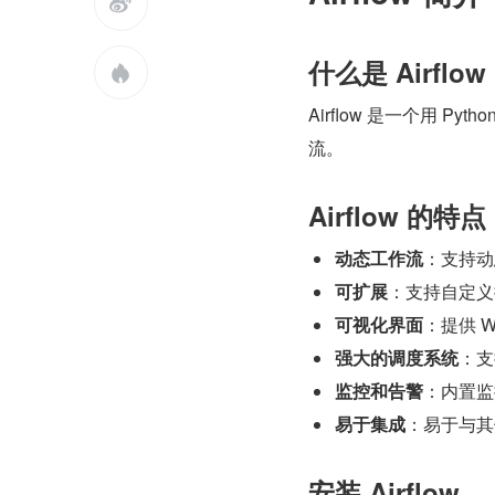

什么是 Airflow

Airflow 是一个用 
流。
Airflow 的特点
动态工作流
：支持动
可扩展
：支持自定义
可视化界面
：提供 W
强大的调度系统
：支
监控和告警
：内置监
易于集成
：易于与其
安装 Airflow