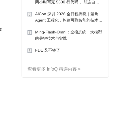
两小时写完 5500 行代码， 却连自己
写的游戏都玩不了
AICon 深圳 2026 全日程揭晓｜聚焦
6
Agent 工程化，构建可靠智能的技术路
径
作
Ming-Flash-Omni：全模态统一大模型
7
的关键技术与实践
FDE 又不够了
8
查看更多 InfoQ 精选内容 >