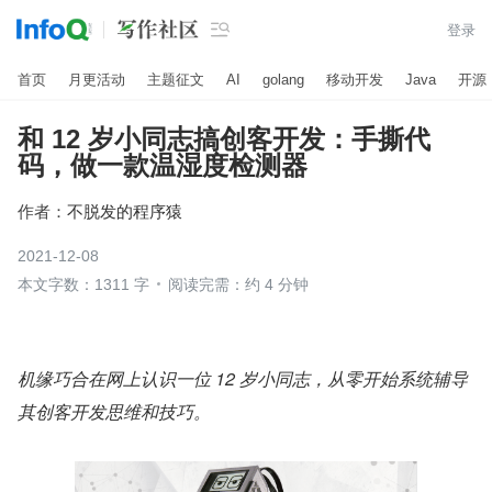

登录
首页
月更活动
主题征文
AI
golang
移动开发
Java
开源
和 12 岁小同志搞创客开发：手撕代
码，做一款温湿度检测器
作者：
不脱发的程序猿
2021-12-08
本文字数：1311 字
阅读完需：约 4 分钟
机缘巧合在网上认识一位 12 岁小同志，从零开始系统辅导
其创客开发思维和技巧。