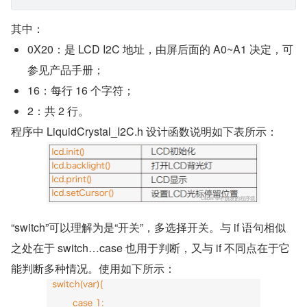
其中：
0X20：是 LCD I2C 地址，由屏后面的 A0~A1 决定，可
参见产品手册；
16：每行 16 个字符；
2：共 2 行。
程序中 LiquidCrystal_I2C.h 设计函数说明如下表所示：
​“switch”可以理解为是“开关”，多选择开关。与 if 语句相似
之处在于 switch…case 也用于判断，又与 if 不同点在于它
能判断多种情况。使用如下所示：