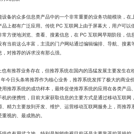
设备的众多信息类产品中的一个非常重要的业务功能模块，在上述
品上都有广泛应用。传统 PC 互联网上由于屏幕大，用户可以
常方便地浏览、查看、搜素信息，在 PC 互联网早期阶段，信
没有当前这么丰富，主流的门户网站通过编辑编排、导航、搜素
息，对推荐的诉求没有那么强。
品上也有推荐业务存在，但推荐系统在国内的迅猛发展主要发生在
12 年今日头条将推荐作为核心业务，推荐系统发挥了极大的商业
使用推荐系统的成功样本，最终促使推荐系统的应用在各类产品
手机的便携性，目前大家获取信息的主要方式是通过移动互联网
源、精力主要放到开发、维护、运营移动互联网服务上，而推荐
受重视的、最成熟的。
系统也有用武之地，特别是智能电视目前还是主要靠遥控器操控