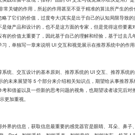
着非常关键的作用，所起的作用甚至不亚于精准的算法所产生的价
忽略了它们的价值，过度夸大(其实是出于自己的认知局限导致的
不是做产品和设计的，也不是这方面的专家，但是觉得这些要素
应有的价值太重要了，因此基于自己的理解和经验，基于过去几
习，单独写一章来说明 UI 交互和视觉展示在推荐系统中的作
系统、交互设计的基本原则、推荐系统的 UI 交互、推荐系统
展示的未来展望等 5 个部分来介绍相关知识点，期望给从事推荐系
参考和借鉴以及一些新的思考问题的视角，也期望读者读完后对
展示更加重视。
得外界的信息，获取信息最重要的感觉器官是眼睛、耳朵、鼻子