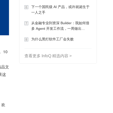
下一个国民级 AI 产品，或许就诞生于
6
一人之手
从金融专业到资深 Builder：我如何借
7
多 Agent 开发工作流，一周做出
MVP、一个月上线
为什么黑灯软件工厂会失败
8
10 
查看更多 InfoQ 精选内容 >
精品文
果这
，欢