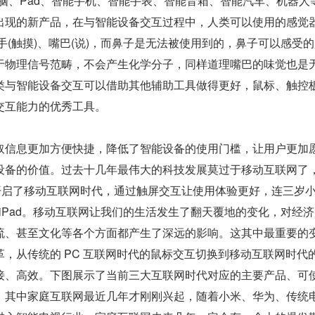
脑、Pad、智能手机、智能手表、智能音箱、智能汽车、机器人等
出现的新产品，在与智能设备交互过程中，人类可以使用的感觉
)、手(触摸)、嘴巴(说)，而鼻子是无法被使用到的，鼻子可以感受
于物理信号范畴，不会产生化学分子，同样道理嘴巴的味觉也是
类与智能设备交互可以借助其他辅助工具做得更好，鼠标、触控
交互能力的优秀工具。
取信息更加方便快捷，降低了智能设备的使用门槛，让用户更加
设备的价值。过去十几年最伟大的科技发展莫过于移动互联网了
ne 开启了移动互联网时代，通过触屏交互让使用体验更好，连三岁
ne、iPad。移动互联网让我们的生活发生了翻天覆地的变化，对经
流、甚至文化等各个方面都产生了深远的影响。这其中最重要的
，从传统的 PC 互联网时代的鼠标交互切换到移动互联网时代
接、高效。下图展示了当前三大互联网时代对应的主要产品、可
，其中家庭互联网最近几年才刚刚兴起，随着小米、华为、传统