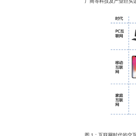
厂商等科技及产业巨头
图 1：互联网时代的交