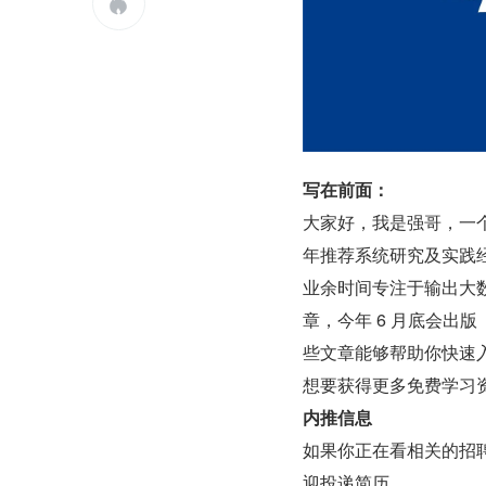

写在前面：
大家好，我是强哥，一个热
年推荐系统研究及实践
业余时间专注于输出大数
章，今年 6 月底会出
些文章能够帮助你快速
想要获得更多免费学习
内推信息
如果你正在看相关的招聘
迎投递简历。