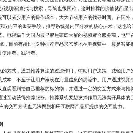
息(视频等)查找与搜索，导航也很困难，这时推荐的价值就凸显
可以减少用户的操作成本，大大节省用户的找寻时间。在国外，N
用户获取内容的重要手段，推荐系统是内容分发的核心技术，这也给
范。电视猫作为国内最早聚焦家庭大屏的视频聚合服务商，也早在 
系统，目前有超过 15 种推荐产品形态落地在电视猫中，算是智能
度使用者、践行者。
息的方式，通过推荐算法的过滤作用，辅助用户决策，减轻用户
策成本，不至于让用户淹没在海量信息的洪流中。用户通过视觉
以直观看到给自己推荐的标的物，并通过一定的交互方式来与推
通过互动获得推荐服务。推荐系统要想发挥作用无法离开具体的(
用户的交互方式也无法摆脱相应互联网产品所提供的交互能力。
则
，人类越来越依赖于从网络获取信息，这不可避免地需要跟硬件/