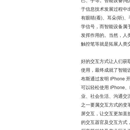
巴、手等。智能设备(电
于信息技术发展过程中
有眼睛(看)、耳朵(听
学信号，而智能设备属
发挥作用的。当然，人
触控笔等就是拓展人类
好的交互方式让人们获
使用，最终成就了智能
布斯通过发明 iPho
可以轻松使用 iPho
业、社会生活、沟通交
之一要属交互方式的变革
屏交互，让交互更加直
的交互器官及交互方式