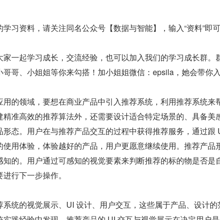
的学习资料，请关注同名公众号【数据与智能】，输入“资料”即
大家一起学习成长，交流经验，也可以加入我们的学习成长群。
哥哥、小姐姐等你来勾搭！加小姐姐微信：epsila，她会带你
应用的领域，要想在商业产品中引入推荐系统，利用推荐系统来
建精准高效的推荐算法外，还需要设计适合特定场景的、具备美
形态。用户在与推荐产品交互的过程中获得推荐服务，通过跟 U
的使用体验，体验越好的产品，用户更愿意继续使用。推荐产品
感知的。用户通过可感知的视觉要素来判断推荐的标的物是否是
要进行下一步操作。
系统的视觉展示、UI 设计、用户交互，这些属于产品、设计的
实践经验中发现，推荐产品的 UI 交互与视觉展示在决定用户是