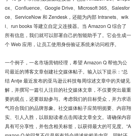
ox、Confluence、Google Drive、Microsoft 365、Salesfor
ce、ServiceNow 和 Zendesk，还能为内部 Intranets、wik
i、run books 等建立自定义连接器。当 Amazon Q 综合了
所有信息，我们就可以部署自己的智能助手了。它会生成一
个 Web 应用，让员工使用身份验证系统来访问程序。
一个例子，一名市场营销经理，希望 Amazon Q 帮他为公
司最近的博客文章创建社交媒体帖子。输入以下提示：“总
结 Antje 最近发布的亚马逊云科技每周综述文章中的关键见
解，并撰写一篇引人注目的社交媒体文章，不仅要突出最重
要的观点，还要鼓励参与。考虑我们的目标受众，并力求语
气符合我们的品牌形象。社交媒体帖子应简明扼要、内容翔
实、引人入胜，以鼓励读者点击阅读文章全文。请确保内容
具有可分享性，并包含相关标签，以获得最大的可见度。”A
mazon Q 的回复不仅是所有符合描述的相关内容，同时还