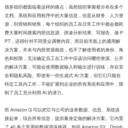
很多组织都面临着这样的痛点：虽然组织掌握着分布在多个
文档、系统和应用程序中的大量信息，但是从财务、人力资
源，到营销和销售，每个组织的员工在日常工作中都会都耗
费大量时间搜索内部信息源、拼凑分析结果、写报告、做 P
PT，还得针对不同受众调整内容。而目前市面上的通用解
决方案，并未与内部资源相连，也不了解使用者的身份、角
色和权限，无法确定员工在工作中应该访问哪些资源。公开
的解决方案，可能会使用数据输入和输出进行训练，存在安
全和隐私风险。即使有一些生成式 AI 方案，但它们只能在
特定工具内工作，不能扩展到企业的所有系统和应用中，限
制了员工充分利用 AI 的潜力。
而 Amazon Q 可以把它与公司的业务数据、信息、系统连
接起来，综合所有信息，提供量身定做的解决方案。它内置
了 40 多个常用的数据源连接器，包括 Amazon S3、Dropb