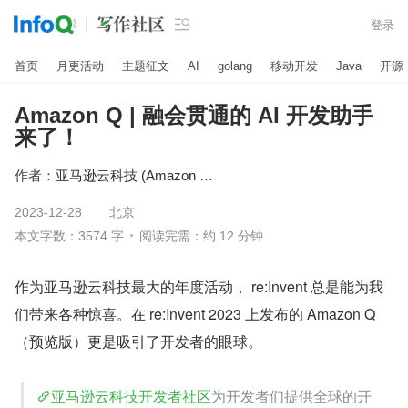

登录
首页
月更活动
主题征文
AI
golang
移动开发
Java
开源
Amazon Q | 融会贯通的 AI 开发助手
来了！
作者：
亚马逊云科技 (Amazon Web Services）
2023-12-28
北京
本文字数：3574 字
阅读完需：约 12 分钟
作为亚马逊云科技最大的年度活动， re:Invent 总是能为我
们带来各种惊喜。在 re:Invent 2023 上发布的 Amazon Q
（预览版）更是吸引了开发者的眼球。
亚马逊云科技开发者社区
为开发者们提供全球的开