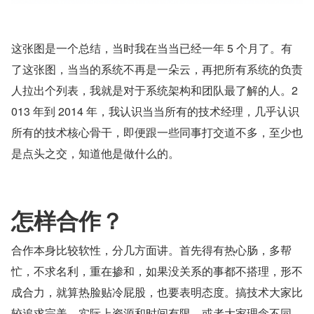
这张图是一个总结，当时我在当当已经一年 5 个月了。有
了这张图，当当的系统不再是一朵云，再把所有系统的负责
人拉出个列表，我就是对于系统架构和团队最了解的人。2
013 年到 2014 年，我认识当当所有的技术经理，几乎认识
所有的技术核心骨干，即便跟一些同事打交道不多，至少也
是点头之交，知道他是做什么的。
怎样合作？
合作本身比较软性，分几方面讲。首先得有热心肠，多帮
忙，不求名利，重在掺和，如果没关系的事都不搭理，形不
成合力，就算热脸贴冷屁股，也要表明态度。搞技术大家比
较追求完美，实际上资源和时间有限，或者大家理念不同，