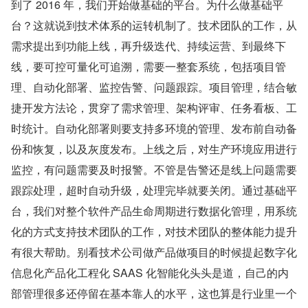
到了 2016 年，我们开始做基础的平台。为什么做基础平
台？这就说到技术体系的运转机制了。技术团队的工作，从
需求提出到功能上线，再升级迭代、持续运营、到最终下
线，要可控可量化可追溯，需要一整套系统，包括项目管
理、自动化部署、监控告警、问题跟踪。项目管理，结合敏
捷开发方法论，贯穿了需求管理、架构评审、任务看板、工
时统计。自动化部署则要支持多环境的管理、发布前自动备
份和恢复，以及灰度发布。上线之后，对生产环境应用进行
监控，有问题需要及时报警。不管是告警还是线上问题需要
跟踪处理，超时自动升级，处理完毕就要关闭。通过基础平
台，我们对整个软件产品生命周期进行数据化管理，用系统
化的方式支持技术团队的工作，对技术团队的整体能力提升
有很大帮助。别看技术公司做产品做项目的时候提起数字化
信息化产品化工程化 SAAS 化智能化头头是道，自己的内
部管理很多还停留在基本靠人的水平，这也算是行业里一个