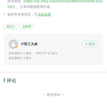
原文链接:【
https://xie.infoq.cn/article/c5a039be3c5fc8b4f132ca
532
】。文章转载请联系作者。
如对本文有异议，可
点此反馈
领导力
架构师
IT民工大叔
关注

还未添加个人签名
2012-07-15 加入
还未添加个人简介
评论
暂无评论