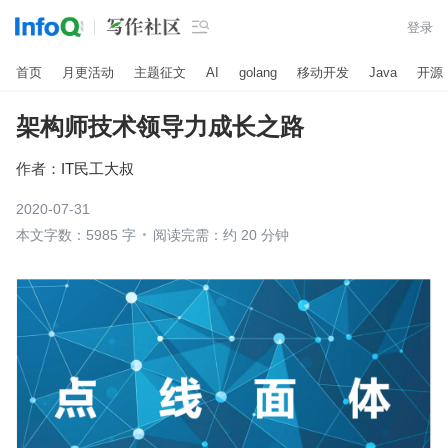

登录
首页
月更活动
主题征文
AI
golang
移动开发
Java
开源
架构师技术领导力成长之路
作者：
IT民工大叔
2020-07-31
本文字数：5985 字
阅读完需：约 20 分钟