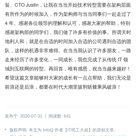
翁、CTO Justin，让我在当当开始技术转型需要在架构层面
有所作为的时候加入，作为架构师与当当同事们一起走过了 
4 年。感谢各位领导的理解和认可，感谢大家的帮助，特别
感谢架构部的同学们，我们做了许多有价值的事。所谓天时
地利人和，就是在合适的时间加入合适的公司遇到合适的团
队，这样的机遇非常难得。在当当我认识了许多朋友，一路
走来经历了许多变化，一同成长，我也完成了从传统 IT 领
域到互联网的转型。再回首，唯有感恩，祝当当越来越好！
希望这篇文章能够对大家的成长有一点点帮助，我们无论是
前浪还是后浪，都要在时代大潮里披荆斩棘乘风破浪！
发布于: 2020-07-31
阅读数: 641
版权声明: 本文为 InfoQ 作者【IT民工大叔】的原创文章。