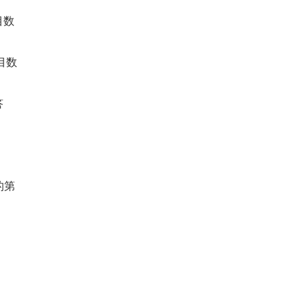
目数
目数
答
的第