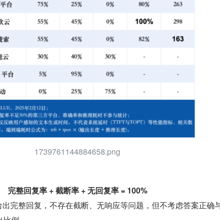
1739761144884658.png
完整回复率 + 截断率 + 无回复率 = 100%
给出完整回复，不存在截断、无响应等问题，但不考虑答案正确
出比例。