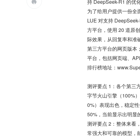
持 DeepSeek-R

为了给用户提供一份全面
LUE 对支持 DeepS
方平台，使用 20 道原
际效果，从回复率和准
第三方平台的网页版本
平台，包括网页端、AP
排行榜地址：www.Super
测评要点 1：各个第三方
字节火山引擎（100%）
0%）表现出色，稳定性
50%，当前显示出明
测评要点 2：整体来看，
常强大和可靠的模型，