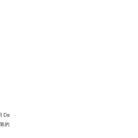
 De
可靠的