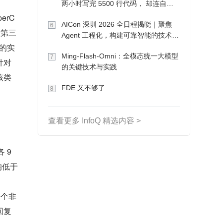
两小时写完 5500 行代码， 却连自己
写的游戏都玩不了
rC
AICon 深圳 2026 全日程揭晓｜聚焦
6
个第三
Agent 工程化，构建可靠智能的技术路
 的实
径
Ming-Flash-Omni：全模态统一大模型
7
针对
的关键技术与实践
该类
FDE 又不够了
8
查看更多 InfoQ 精选内容 >
 9
低于 
一个非
回复