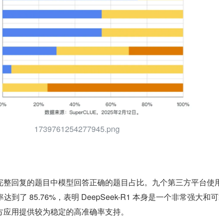
1739761254277945.png
完整回复的题目中模型回答正确的题目占比。九个第三方平台使用
确率达到了 85.76%，表明 DeepSeek-R1 本身是一个非常强大和
方应用提供较为稳定的高准确率支持。