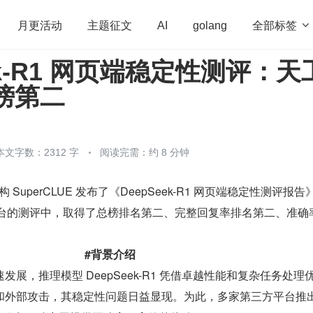
全部标签

月更活动
主题征文
AI
golang
ek-R1 网页端稳定性测评：天
penHarmony
算法
学习方法
Web3.0
高
总榜第二
程序员
运维
深度思考
低代码
redis
本文字数：2312 字
阅读完需：约 8 分钟
 SuperCLUE 发布了《DeepSeek-R1 网页端稳定性测评报告
平台的测评中，取得了总榜排名第二、完整回复率排名第二、准确
#背景介绍
展，推理模型 DeepSeek-R1 凭借卓越性能和复杂任务处理
和外部攻击，其稳定性问题日益显现。为此，多家第三方平台推