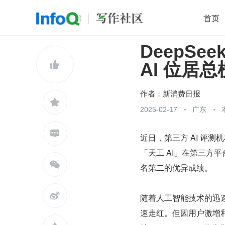
首页
DeepSe
移动开发
Java
开源
架构
O

AI 位居
前端
AI
大数据
团队管理
查看更多

作者：
新消费日报

2025-02-17
广东

近日，第三方 AI 评测机构
「天工 AI」在第三方

名第二的优异成绩。

随着人工智能技术的迅速发
速走红。但因用户激增