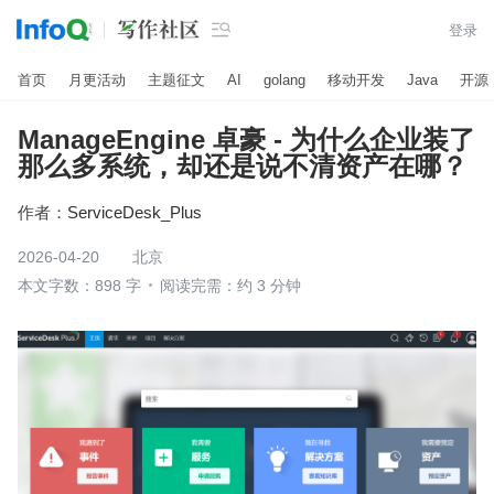

登录
首页
月更活动
主题征文
AI
golang
移动开发
Java
开源
ManageEngine 卓豪 - 为什么企业装了
那么多系统，却还是说不清资产在哪？
作者：
ServiceDesk_Plus
2026-04-20
北京
本文字数：898 字
阅读完需：约 3 分钟