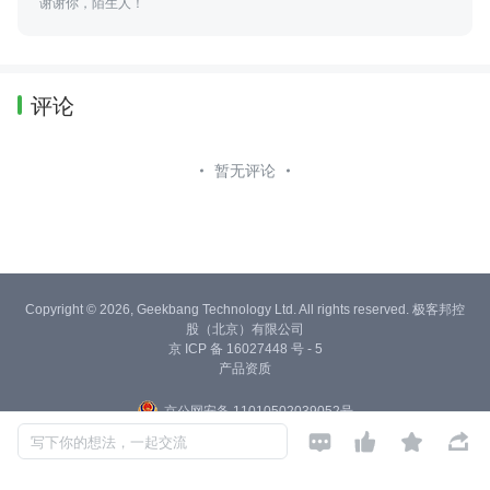
谢谢你，陌生人！
评论
暂无评论
Copyright © 2026, Geekbang Technology Ltd. All rights reserved. 极客邦控
股（北京）有限公司
京 ICP 备 16027448 号 - 5
产品资质
京公网安备 11010502039052号




写下你的想法，一起交流