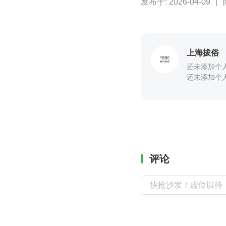
发布于: 2026-04-09
上海拔俗
还未添加个
还未添加个
评论