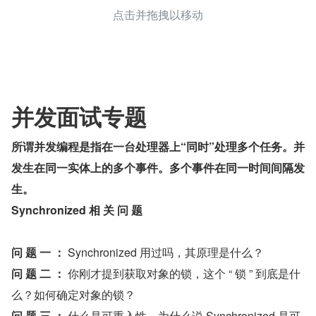
点击并拖拽以移动
并发面试专题
所谓并发编程是指在一台处理器上“同时”处理多个任务。并
发生在同一实体上的多个事件。多个事件在同一时间间隔发
生。
Synchronized 相 关 问 题
问 题 一 ： 
Synchronized 用过吗，其原理是什么？
问 题 二 ： 
你刚才提到获取对象的锁，这个 “ 锁 ” 到底是什
么？如何确定对象的锁？
问 题 三 ： 
什么是可重入性，为什么说 Synchronized 是可