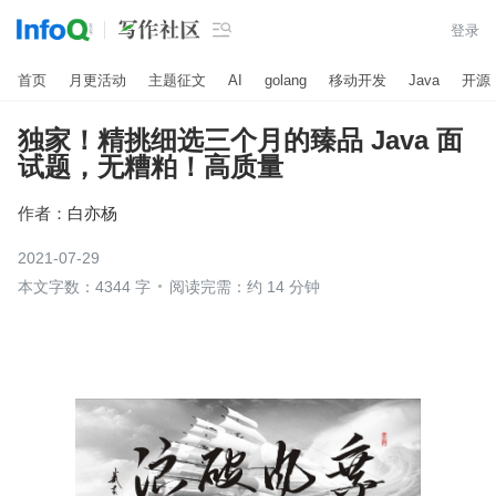

登录
首页
月更活动
主题征文
AI
golang
移动开发
Java
开源
独家！精挑细选三个月的臻品 Java 面
试题，无糟粕！高质量
作者：
白亦杨
2021-07-29
本文字数：4344 字
阅读完需：约 14 分钟