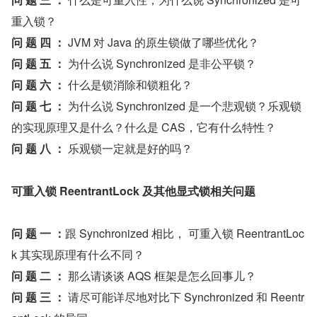
重入锁？
问 题 四 ： 
JVM 对 Java 的原生锁做了哪些优化？
问 题 五 ： 
为什么说 Synchronized 是非公平锁？
问 题 六 ： 
什么是锁消除和锁粗化？
问 题 七 ： 
为什么说 Synchronized 是一个悲观锁？乐观锁
的实现原理又是什么？什么是 CAS，它有什么特性？
问 题 八 ： 
乐观锁一定就是好的吗？
可重入锁 ReentrantLock 及其他显式锁相关问题
问 题 一 ：
跟 Synchronized 相比， 可重入锁 ReentrantLoc
k 其实现原理有什么不同？
问 题 二 ： 
那么请谈谈 AQS 框架是怎么回事儿？
问 题 三 ： 
请尽可能详尽地对比下 Synchronized 和 Reentr