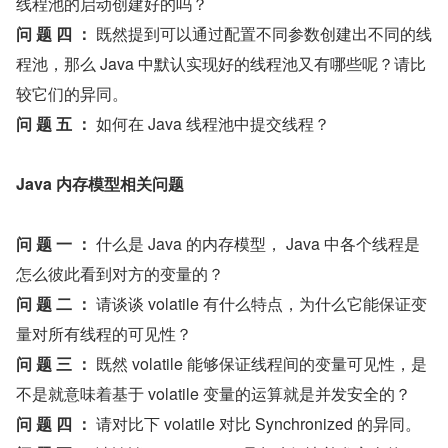
线程池的启动创建好的吗？
问 题 四 ： 
既然提到可以通过配置不同参数创建出不同的线
程池，那么 Java 中默认实现好的线程池又有哪些呢？请比
较它们的异同。
问 题 五 ： 
如何在 Java 线程池中提交线程？
Java 内存模型相关问题
问 题 一 ： 
什么是 Java 的内存模型， Java 中各个线程是
怎么彼此看到对方的变量的？
问 题 二 ： 
请谈谈 volatile 有什么特点，为什么它能保证变
量对所有线程的可见性？
问 题 三 ： 
既然 volatile 能够保证线程间的变量可见性，是
不是就意味着基于 volatile 变量的运算就是并发安全的？
问 题 四 ： 
请对比下 volatile 对比 Synchronized 的异同。