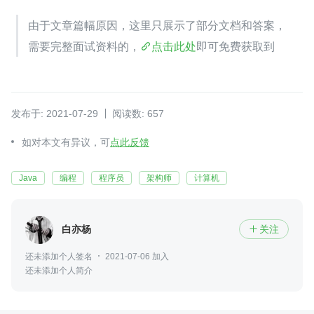
由于文章篇幅原因，这里只展示了部分文档和答案，
需要完整面试资料的，
点击此处
即可免费获取到
发布于: 2021-07-29
阅读数: 657
如对本文有异议，可
点此反馈
Java
编程
程序员
架构师
计算机
白亦杨
关注

还未添加个人签名
2021-07-06 加入
还未添加个人简介