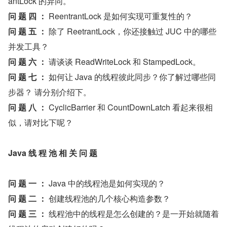
antLock 的异同。
问 题 四 ： 
ReentrantLock 是如何实现可重复性的？
问 题 五 ： 
除了 ReetrantLock，你还接触过 JUC 中的哪些
并发工具？
问 题 六 ： 
请谈谈 ReadWriteLock 和 StampedLock。
问 题 七 ： 
如何让 Java 的线程彼此同步？你了解过哪些同
步器？ 请分别介绍下。
问 题 八 ： 
CyclicBarrier 和 CountDownLatch 看起来很相
似，请对比下呢？
Java 线 程 池 相 关 问 题
问 题 一 ： 
Java 中的线程池是如何实现的？
问 题 二 ： 
创建线程池的几个核心构造参数？
问 题 三 ： 
线程池中的线程是怎么创建的？是一开始就随着