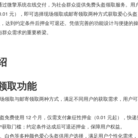
通过微擎系统在线交付，为社会群众提供免费头盔领取服务。用
0.01 元），即可选择现场领取或邮寄领取两种方式获取爱心头
权益，达到约定条件后押金可退还。凭借完善的功能设计与便捷的
与群众需求的重要桥梁。
绍
领取功能
场领取与邮寄领取两种方式，满足不同用户的获取需求，用户可
免费使用 12 个月，仅需支付象征性押金（0.01 元起），快递
低用户获取门槛；约定条件达成后可退还押金，保障用户权益。
、白色等多种颜色爱心头盔供用户选择，满足用户个性化需求，