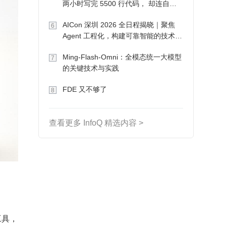
两小时写完 5500 行代码， 却连自己
写的游戏都玩不了
AICon 深圳 2026 全日程揭晓｜聚焦
6
Agent 工程化，构建可靠智能的技术路
径
Ming-Flash-Omni：全模态统一大模型
7
的关键技术与实践
FDE 又不够了
8
查看更多 InfoQ 精选内容 >
工具，