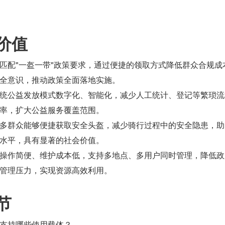
价值
匹配"一盔一带"政策要求，通过便捷的领取方式降低群众合规成
全意识，推动政策全面落地实施。
统公益发放模式数字化、智能化，减少人工统计、登记等繁琐流
率，扩大公益服务覆盖范围。
多群众能够便捷获取安全头盔，减少骑行过程中的安全隐患，助
水平，具有显著的社会价值。
操作简便、维护成本低，支持多地点、多用户同时管理，降低政
管理压力，实现资源高效利用。
节
支持哪些使用载体？