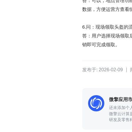
答：可以，地点管理功
数据，方便运营方查看
6.问：现场领取头盔的
答：用户选择现场领取
销即可完成领取。
发布于: 2026-02-09
微擎应用
还未添加个
微擎云计算
研发及零售