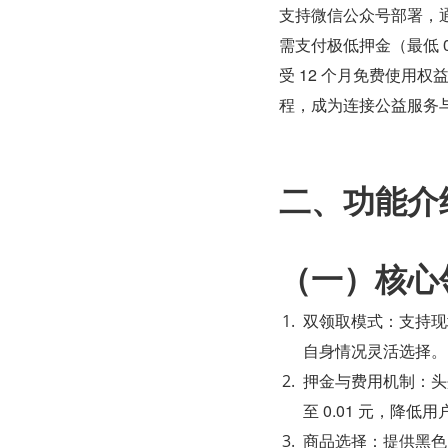
支持微信公众号部署，
需支付极低押金（最低 
受 12 个月免费使用
程，成为连接公益服务
二、功能介
（一）核心
双领取模式：支持现
自身情况灵活选择。
押金与费用机制：头盔
至 0.01 元，降
商品选择：提供黑色