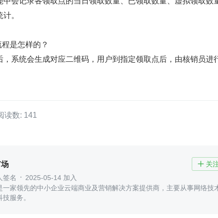
能中会记录各领取点的当日领取数量、已领取数量、虚拟领取数
统计。
流程是怎样的？
后，系统会生成对应二维码，用户到指定领取点后，由核销员进
阅读数: 141
市场
关

人签名
2025-05-14 加入
是一家领先的中小企业云端商业及营销解决方案提供商，主要从事网络技
科技服务。