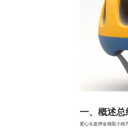
一、概述总
爱心头盔押金领取小程