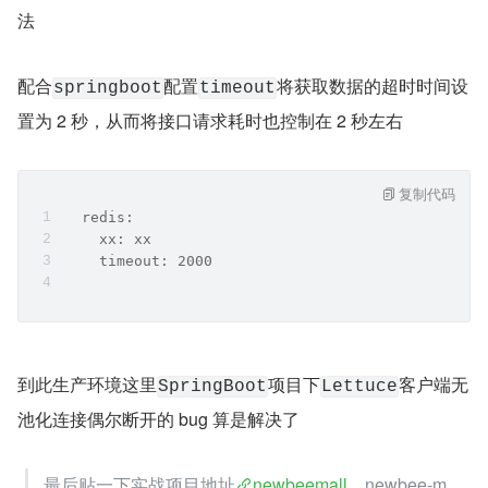
法
配合
配置
将获取数据的超时时间设
springboot
timeout
置为 2 秒，从而将接口请求耗时也控制在 2 秒左右
复制代码
  redis:
    xx: xx
    timeout: 2000
到此生产环境这里
项目下
客户端无
SpringBoot
Lettuce
池化连接偶尔断开的 bug 算是解决了
最后贴一下实战项目地址
newbeemall
，newbee-m