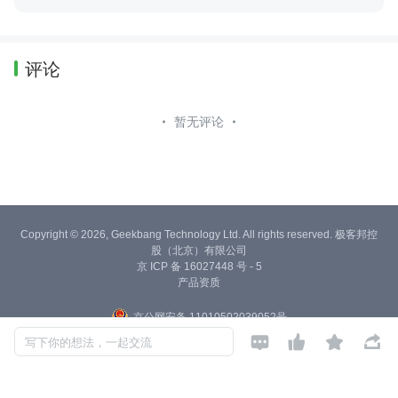
评论
暂无评论
Copyright © 2026, Geekbang Technology Ltd. All rights reserved. 极客邦控
股（北京）有限公司
京 ICP 备 16027448 号 - 5
产品资质
京公网安备 11010502039052号




写下你的想法，一起交流