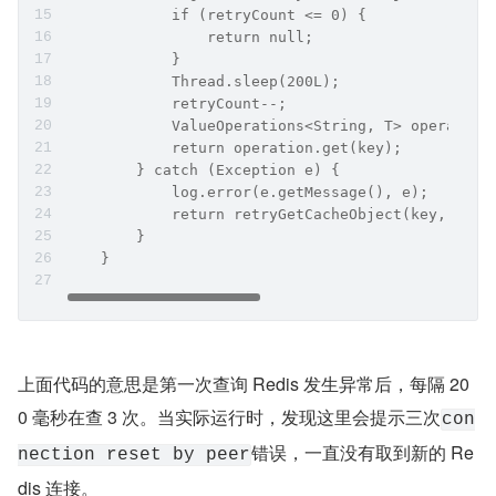
            if (retryCount <= 0) {
                return null;
            }
            Thread.sleep(200L);
            retryCount--;
            ValueOperations<String, T> operation
            return operation.get(key);
        } catch (Exception e) {
            log.error(e.getMessage(), e);
            return retryGetCacheObject(key, retr
        }
    }
上面代码的意思是第一次查询 Redis 发生异常后，每隔 20
0 毫秒在查 3 次。当实际运行时，发现这里会提示三次
con
错误，一直没有取到新的 Re
nection reset by peer
dis 连接。