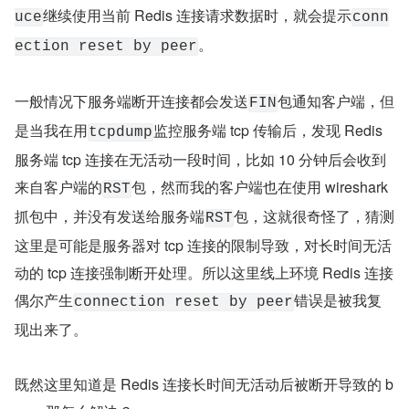
继续使用当前 Redis 连接请求数据时，就会提示
uce
conn
。
ection reset by peer
一般情况下服务端断开连接都会发送
包通知客户端，但
FIN
是当我在用
监控服务端 tcp 传输后，发现 Redis 
tcpdump
服务端 tcp 连接在无活动一段时间，比如 10 分钟后会收到
来自客户端的
包，然而我的客户端也在使用 wireshark 
RST
抓包中，并没有发送给服务端
包，这就很奇怪了，猜测
RST
这里是可能是服务器对 tcp 连接的限制导致，对长时间无活
动的 tcp 连接强制断开处理。所以这里线上环境 Redis 连接
偶尔产生
错误是被我复
connection reset by peer
现出来了。
既然这里知道是 Redis 连接长时间无活动后被断开导致的 b