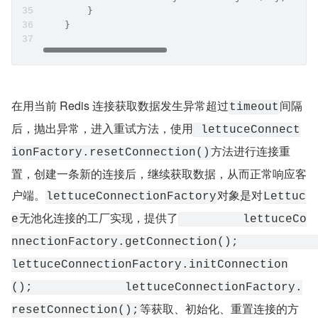
        }
    }
在用当前 Redis 连接获取数据发生异常超过
间隔
timeout
后，抛出异常，进入重试方法，使用
 lettuceConnect
方法进行连接重
ionFactory.resetConnection()
置，创建一条新的连接后，继续获取数据，从而正常响应客
户端。
对象是对
lettuceConnectionFactory
Lettuc
无池化连接的工厂实现，提供了
e
         lettuceCo
nnectionFactory.getConnection();             
lettuceConnectionFactory.initConnection
();             lettuceConnectionFactory.
等获取、初始化、重置连接的方
resetConnection();