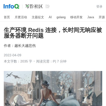

登录
首页
月更活动
主题征文
AI
golang
移动开发
Java
开源
生产环境 Redis 连接，长时间无响应被
服务器断开问题
作者：
越长大越悲伤
2022-04-09
本文字数：2035 字
阅读完需：约 7 分钟