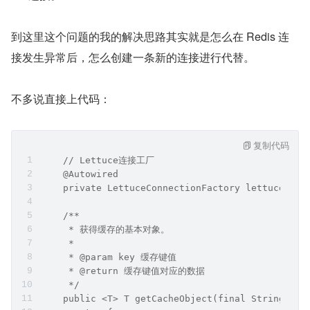
到这里这个问题的我的解决思路其实就是怎么在 Redis 连
接发生异常后，怎么创建一条新的连接进行代替。
不多说直接上代码：
复制代码
    // Lettuce连接工厂
    @Autowired
    private LettuceConnectionFactory lettuceConn
    /**
     * 获得缓存的基本对象。
     *
     * @param key 缓存键值
     * @return 缓存键值对应的数据
     */
    public <T> T getCacheObject(final String key