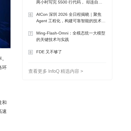
两小时写完 5500 行代码， 却连自己
写的游戏都玩不了
AICon 深圳 2026 全日程揭晓｜聚焦
6
Agent 工程化，构建可靠智能的技术路
径
Ming-Flash-Omni：全模态统一大模型
7
的关键技术与实践
FDE 又不够了
8
率。
络环
查看更多 InfoQ 精选内容 >
性和
高速