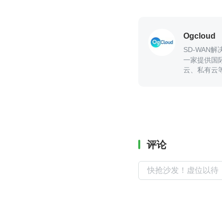
Ogcloud
SD-WAN
一家提供国
云、私有云
评论