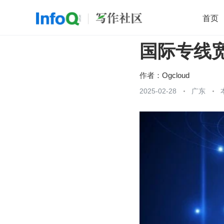
首页
国际专线
移动开发
Java
开源
架构
O
前端
AI
大数据
团队管理
作者：
Ogcloud
查看更多
2025-02-28
广东
