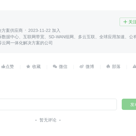
关

解决方案供应商
2023-11-22 加入
际数据中心、互联网带宽、SD-WAN组网、多云互联、全球应用加速、公
等云网一体化解决方案的公司





发
暂无评论