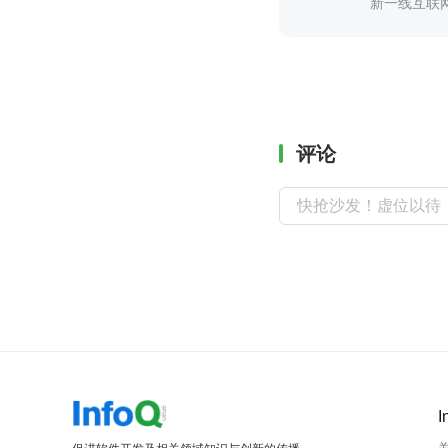
新一线互联
业内大佬
评论
I