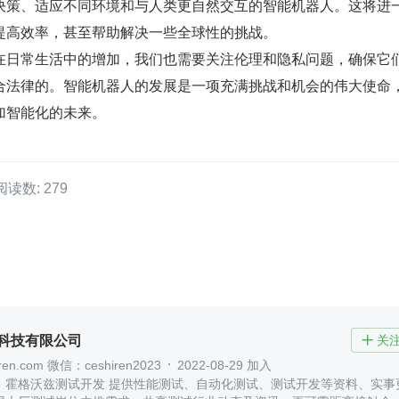
决策、适应不同环境和与人类更自然交互的智能机器人。这将进
提高效率，甚至帮助解决一些全球性的挑战。
在日常生活中的增加，我们也需要关注伦理和隐私问题，确保它
合法律的。智能机器人的发展是一项充满挑战和机会的伟大使命
加智能化的未来。
阅读数: 279
)科技有限公司
关

en.com 微信：ceshiren2023
2022-08-29 加入
：霍格沃兹测试开发 提供性能测试、自动化测试、测试开发等资料、实事