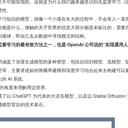
至不可能实现的。这就是为什么我们越来越意识到无监督学习（
要性。
学习知识的模型，就像一个小孩在长大的过程中，不会有人一直
息都是什么，接触的关于世界的信息大部分都是未标注的，需要
的规律，即自己去从数据中寻找模式和结构。
督学习的最有效方法之一，也是 OpenAI 公司说的“实现通用
书涵盖了深度生成模型的多种类型，包括自回归模型、流模型、
型等，主要讲述如何将概率建模和深度学习结合起来去构建可以
 AI 系统。
生成的角度来理解周边世界。
ChatGPT 为代表的大语言模型，以及以 Stable Diffusion
成模型背后的技术基石。