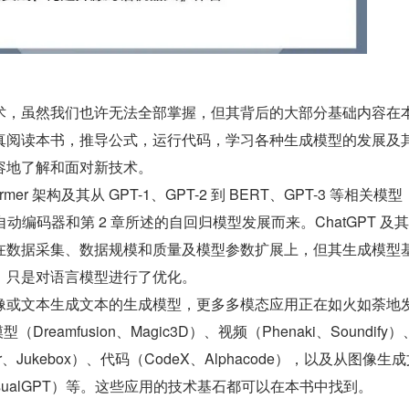
术，虽然我们也许无法全部掌握，但其背后的大部分基础内容在
真阅读本书，推导公式，运行代码，学习各种生成模型的发展及
容地了解和面对新技术。
former 架构及其从 GPT-1、GPT-2 到 BERT、GPT-3 等相关模
自动编码器和第 2 章所述的自回归模型发展而来。ChatGPT 及
在数据采集、数据规模和质量及模型参数扩展上，但其生成模型
，只是对语言模型进行了优化。
像或文本生成文本的生成模型，更多多模态应用正在如火如荼地
Dreamfusion、Magic3D）、视频（Phenaki、Soundify
per、Jukebox）、代码（CodeX、Alphacode），以及从图像生
、VisualGPT）等。这些应用的技术基石都可以在本书中找到。