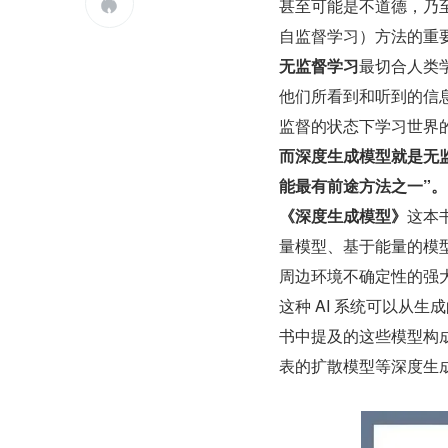
甚至可能是不道德，乃

自监督学习）方法的重
无监督学习
最切合人类
他们所看到和听到的信
监督的状态下学习世界
而深度生成模型就是无监
能最有前途方法之一”。
《深度生成模型》
这本
量模型、基于能量的模
周边环境不确定性的强大的
这种 AI 系统可以从
书中提及的这些模型构成了以 
表的扩散模型等深度生