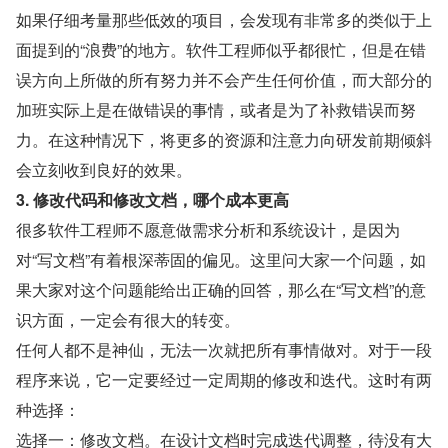
如果仔细考量那些低效的项目，会发现有非常多的类似于上
面提到的“浪费”的地方。软件工程师似乎都很忙，但是在错
误方向上所做的所有努力并不会产生任何价值，而大部分的
加班实际上是在做错误的事情，或者是为了补救错误而努
力。在这种情况下，将更多的资源和注意力向研发前期倾斜
会立刻收到良好的效果。
3. 修改代码和修改文档，哪个成本更高
很多软件工程师不愿意做需求分析和系统设计，是因为
对“写文档”有着根深蒂固的偏见。这里问大家一个问题，如
果大家对这个问题能给出正确的回答，那么在“写文档”的意
识方面，一定会有很大的转变。
任何人都不是神仙，无法一次就把所有事情做对。对于一段
程序来说，它一定要经过一定周期的修改和迭代。这时有两
种选择：
选择一：修改文档。在设计文档时完成迭代调整，待没有大