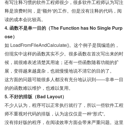
有写注释习惯的软件工程师很少，很多软件工程师认为写注
释是浪费时间，是“额外”的工作。但是没有注释的代码，阅
读的成本会比较高。
4. 函数不是单一目的（The Function has No Single Purp
ose）
如 LoadFromFileAndCalculate()。这个例子是我编造的，
但现实中这样的函数其实不少。很多函数在首次写出来的时
候，就很难表述清楚其用途；还有一些函数随着功能的扩
展，变得越来越庞杂，也就慢慢地说不清它的目的了。
这方面的问题可能很多人都没有充分地认识到——非单一目
的的函数难以维护，也难以复用。
5. 不好的排版（Bad Layout）
不少人认为，程序可以正常执行就行了，所以一些软件工程
师不重视对代码的排版，认为这仅仅是一种“形式”。
没有排好版的程序，在阅读效率方面会带来严重问题。这里