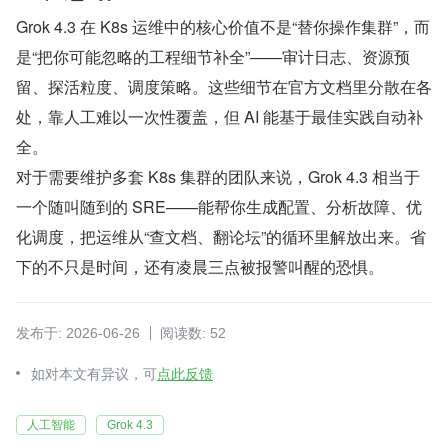
Grok 4.3 在 K8s 运维中的核心价值不是“替你操作集群”，而
是“把你可能忽略的工程细节补全”——审计日志、资源预
留、探活粒度、调度策略。这些细节在官方文档里分散在各
处，靠人工难以一次性覆盖，但 AI 能基于最佳实践自动补
全。
对于需要维护多套 K8s 集群的团队来说，Grok 4.3 相当于
一个随叫随到的 SRE——能帮你生成配置、分析故障、优
化调度，把运维从“查文档、翻论坛”的循环里解放出来。省
下的不只是时间，还有凌晨三点被报警叫醒的恐惧。
发布于: 2026-06-26
阅读数: 52
如对本文有异议，可
点此反馈
人工智能
Grok 4.3