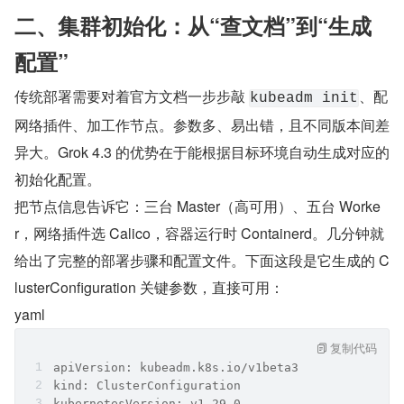
二、集群初始化：从“查文档”到“生成
配置”
传统部署需要对着官方文档一步步敲 
、配
kubeadm init
网络插件、加工作节点。参数多、易出错，且不同版本间差
异大。Grok 4.3 的优势在于能根据目标环境自动生成对应的
初始化配置。
把节点信息告诉它：三台 Master（高可用）、五台 Worke
r，网络插件选 Calico，容器运行时 Containerd。几分钟就
给出了完整的部署步骤和配置文件。下面这段是它生成的 C
lusterConfiguration 关键参数，直接可用：
yaml
复制代码
apiVersion: kubeadm.k8s.io/v1beta3
kind: ClusterConfiguration
kubernetesVersion: v1.29.0