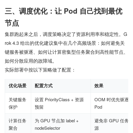
三、调度优化：让 Pod 自己找到最优
节点
集群跑起来之后，调度策略决定了资源利用率和稳定性。G
rok 4.3 给出的优化建议集中在几个高频场景：如何避免关
键服务被驱逐、如何让计算密集型任务聚合到高性能节点、
如何分散应用的故障域。
实际部署中按以下策略做了配置：
优化场景
配置方式
效果
关键服务
设置 PriorityClass + 资源
OOM 时优先驱逐
保护
预留
Pod
计算任务
为 GPU 节点加 label +
避免非 GPU 任务
聚合
nodeSelector
源