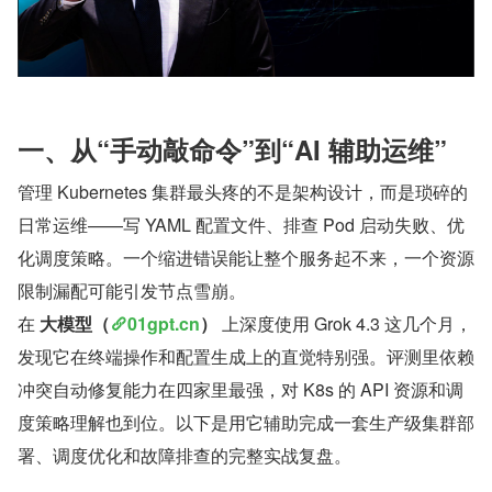
一、从“手动敲命令”到“AI 辅助运维”
管理 Kubernetes 集群最头疼的不是架构设计，而是琐碎的
日常运维——写 YAML 配置文件、排查 Pod 启动失败、优
化调度策略。一个缩进错误能让整个服务起不来，一个资源
限制漏配可能引发节点雪崩。
在 
大模型（
01gpt.cn
）
 上深度使用 Grok 4.3 这几个月，
发现它在终端操作和配置生成上的直觉特别强。评测里依赖
冲突自动修复能力在四家里最强，对 K8s 的 API 资源和调
度策略理解也到位。以下是用它辅助完成一套生产级集群部
署、调度优化和故障排查的完整实战复盘。