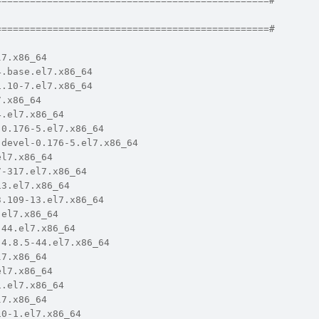
================================================#       
                                                     
================================================#       
l7.x86_64
4.base.el7.x86_64
1.10-7.el7.x86_64
7.x86_64
4.el7.x86_64
-0.176-5.el7.x86_64
-devel-0.176-5.el7.x86_64
el7.x86_64
7-317.el7.x86_64
13.el7.x86_64
3.109-13.el7.x86_64
.el7.x86_64
-44.el7.x86_64
-4.8.5-44.el7.x86_64
l7.x86_64
el7.x86_64
1.el7.x86_64
l7.x86_64
10-1.el7.x86_64