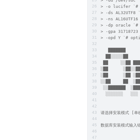
> -dd /dev/sdc 
> -o lucifer `#
> -ds AL32UTF8 
> -ns AL16UTF16
> -dp oracle `#
> -gpa 31718723
> -opd Y `# opt
   ███████     
  ██░░░░░██    
 ██     ░░██ ██
░██      ░██░░█
░██      ░██ ░█
░░██     ██  ░█
 ░░███████  ░██
  ░░░░░░░   ░░░
请选择安装模式 [单机(s
数据库安装模式输入错误，请重