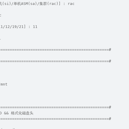
i)/单机ASM(sa)/集群(rac)] : rac
                                                     
12/19/21] : 11
                                                      
================================================#       
                                                      
================================================#       
/mnt
================================================#       
 && 格式化磁盘头                                           
================================================#       