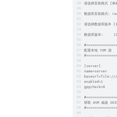
请选择安装模式 [单机(s
数据库安装模式: rac   
请选择数据库版本 [11/
数据库版本:     11  
#==============
配置本地 YUM 源     
#==============
[server]
name=server
baseurl=file://
enabled=1
gpgcheck=0
#==============
获取 ASM 磁盘 UUID
#==============