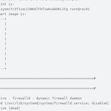
rint is:
LzyomcTc3f1seLCSNK0lFbf2aKndAOKLIFg root@rac01
mart image is:
---+
   |
   |
   |
   |
   |
   |
   |
   |
   |
---+
================================================#       
                                                      
================================================#       
vice - firewalld - dynamic firewall daemon
ed (/usr/lib/systemd/system/firewalld.service; disabled;
tive (dead)