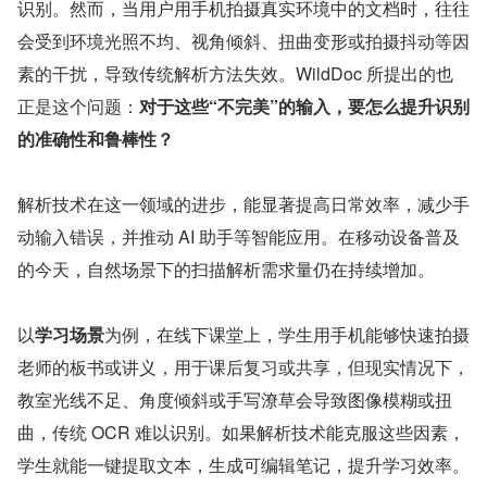
识别。然而，当用户用手机拍摄真实环境中的文档时，往往
会受到环境光照不均、视角倾斜、扭曲变形或拍摄抖动等因
素的干扰，导致传统解析方法失效。WildDoc 所提出的也
正是这个问题：
对于这些“不完美”的输入，要怎么提升识别
的准确性和鲁棒性？
解析技术在这一领域的进步，能显著提高日常效率，减少手
动输入错误，并推动 AI 助手等智能应用。在移动设备普及
的今天，自然场景下的扫描解析需求量仍在持续增加。
以
学习场景
为例，在线下课堂上，学生用手机能够快速拍摄
老师的板书或讲义，用于课后复习或共享，但现实情况下，
教室光线不足、角度倾斜或手写潦草会导致图像模糊或扭
曲，传统 OCR 难以识别。如果解析技术能克服这些因素，
学生就能一键提取文本，生成可编辑笔记，提升学习效率。