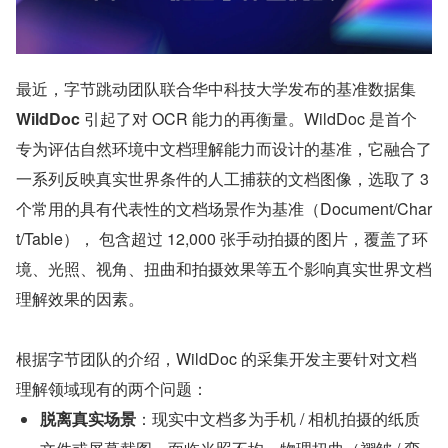
最近，字节跳动团队联合华中科技大学发布的基准数据集 
WildDoc
 引起了对 OCR 能力的再衡量。WildDoc 是首个
专为评估自然环境中文档理解能力而设计的基准，它融合了
一系列反映真实世界条件的人工捕获的文档图像，选取了 3 
个常用的具有代表性的文档场景作为基准（Document/Char
t/Table）， 包含超过 12,000 张手动拍摄的图片，覆盖了环
境、光照、视角、扭曲和拍摄效果等五个影响真实世界文档
理解效果的因素。
根据字节团队的介绍，WildDoc 的采集开发主要针对文档
理解领域现有的两个问题：
脱离真实场景
：现实中文档多为手机 / 相机拍摄的纸质