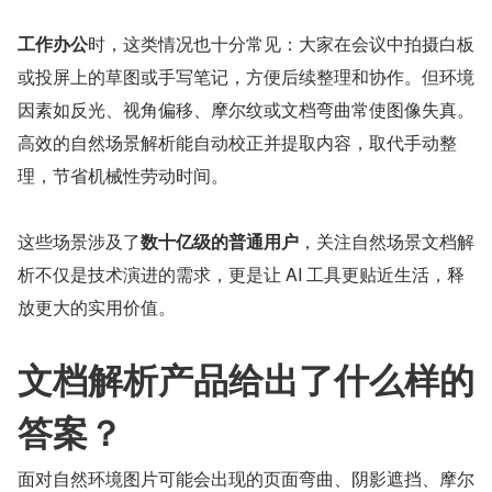
工作办公
时，这类情况也十分常见：大家在会议中拍摄白板
或投屏上的草图或手写笔记，方便后续整理和协作。但环境
因素如反光、视角偏移、摩尔纹或文档弯曲常使图像失真。
高效的自然场景解析能自动校正并提取内容，取代手动整
理，节省机械性劳动时间。
这些场景涉及了
数十亿级的普通用户
，关注自然场景文档解
析不仅是技术演进的需求，更是让 AI 工具更贴近生活，释
放更大的实用价值。
文档解析产品给出了什么样的
答案？
面对自然环境图片可能会出现的页面弯曲、阴影遮挡、摩尔