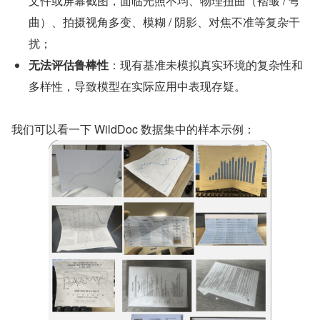
文件或屏幕截图，面临光照不均、物理扭曲（褶皱 / 弯
曲）、拍摄视角多变、模糊 / 阴影、对焦不准等复杂干
扰；
无法评估鲁棒性
：现有基准未模拟真实环境的复杂性和
多样性，导致模型在实际应用中表现存疑。
我们可以看一下 WildDoc 数据集中的样本示例：