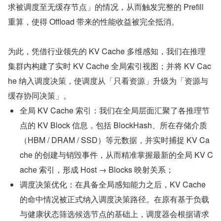
求被调度至无缓存节点」的情况，从而触发完整的 Prefill 
重算，使得 Offload 带来的性能收益被完全抵消。
为此，凭借行业领先的 KV Cache 多维感知，我们在推理
集群内构建了实时 KV Cache 全局索引视图；并将 KV Cac
he 纳入调度决策，使调度从「只看资源」升级为「资源与
缓存协同决策」。
全局 KV Cache 索引：我们在全局层面汇聚了各推理节
点的 KV Block 信息，包括 BlockHash、所在存储介质
（HBM / DRAM / SSD）等元数据，并实时捕捉 KV Ca
che 的创建与销毁事件，从而精准掌握最新的全局 KV C
ache 索引，形成 Host → Blocks 映射关系；
调度决策优化：在具备全局感知能力之后，KV Cache 
的命中情况被正式纳入调度决策路径。在原有基于负载
与健康状态筛选候选节点的基础上，调度器会根据请求