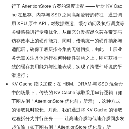
行了 AttentionStore 方案的深度适配 —— 针对 KV Cac
he 在显存、内存与 SSD 之间高频流转的特征，通过调
用 XPU 原生 API，对数据搬运、缓存访问及执行调度等
关键路径进行专项优化，从而充分发挥昆仑芯在带宽与
访存效率上的硬件能力。同时，借助统一的硬件抽象与
适配层，确保了底层指令集的无缝切换，由此，上层业
务无需关注具体运行在何种硬件架构之上，即可获得一
致的缓存复用能力与性能表现，实现了跨硬件环境的平
滑运行；
KV Cache 读取加速：在 HBM、DRAM 与 SSD 混合命
中的场景下，传统的 KV Cache 读取采用串行逻辑（如
下图左侧「AttentionStore 优化前」所示），这种方式
的读取耗时较长。对此，我们通过将 KV Cache 的读取
过程拆分为并行任务 —— 让高速介质与低速介质同步发
起传输（如下图右侧「AttentionStore 优化后」所