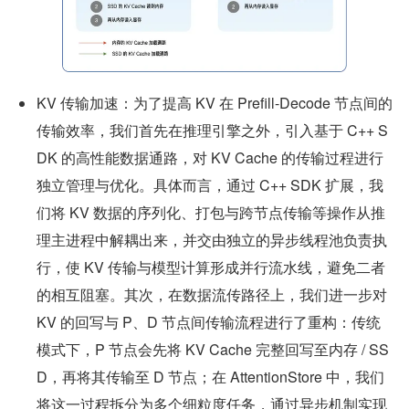
KV 传输加速：为了提高 KV 在 Prefill-Decode 节点间的
传输效率，我们首先在推理引擎之外，引入基于 C++ S
DK 的高性能数据通路，对 KV Cache 的传输过程进行
独立管理与优化。具体而言，通过 C++ SDK 扩展，我
们将 KV 数据的序列化、打包与跨节点传输等操作从推
理主进程中解耦出来，并交由独立的异步线程池负责执
行，使 KV 传输与模型计算形成并行流水线，避免二者
的相互阻塞。其次，在数据流传路径上，我们进一步对 
KV 的回写与 P、D 节点间传输流程进行了重构：传统
模式下，P 节点会先将 KV Cache 完整回写至内存 / SS
D，再将其传输至 D 节点；在 AttentionStore 中，我们
将这一过程拆分为多个细粒度任务，通过异步机制实现