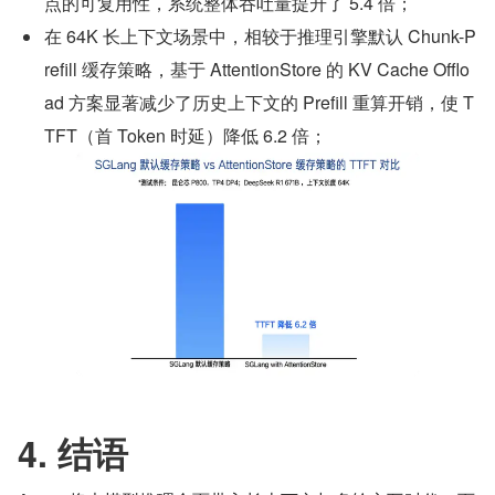
点的可复用性，系统整体吞吐量提升了 5.4 倍；
在 64K 长上下文场景中，相较于推理引擎默认 Chunk-P
refill 缓存策略，基于 AttentionStore 的 KV Cache Offlo
ad 方案显著减少了历史上下文的 Prefill 重算开销，使 T
TFT（首 Token 时延）降低 6.2 倍；
4. 结语