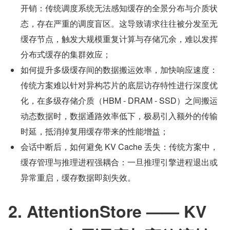
开销：传统调度系统无法感知缓存的全景分布与介质状
态，存在严重的调度盲区。这导致请求往往被分发至无
缓存节点，触发大规模重复计算与存储冗余，难以发挥
分布式缓存的集群效应；
如何提升多级缓存间的数据搬运效率，加快响应速度：
传统方案难以针对异构芯片的底层访存特性进行深度优
化，在多级存储介质（HBM - DRAM - SSD）之间搬运
动态数据时，数据通路效率低下，极易引入额外的传输
时延，抵消掉复用缓存带来的性能增益；
会话中断后，如何避免 KV Cache 丢失：传统方案中，
缓存管理与推理进程强耦合：一旦推理引擎进程退出或
异常重启，缓存数据即刻失效。
2. AttentionStore —— KV 