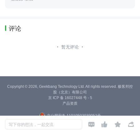
评论
暂无评论
Copyright © 2026, Geekbang Technology Ltd. All rights reserved. 极客邦控
股（北京）有限公司
京 ICP 备 16027448 号 - 5
产品资质
京公网安备 11010502039052号




写下你的想法，一起交流