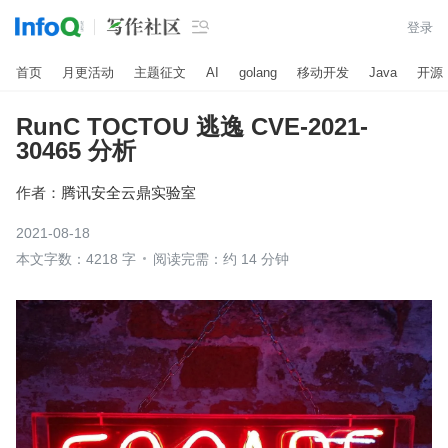

登录
首页
月更活动
主题征文
AI
golang
移动开发
Java
开源
RunC TOCTOU 逃逸 CVE-2021-
30465 分析
作者：
腾讯安全云鼎实验室
2021-08-18
本文字数：4218 字
阅读完需：约 14 分钟