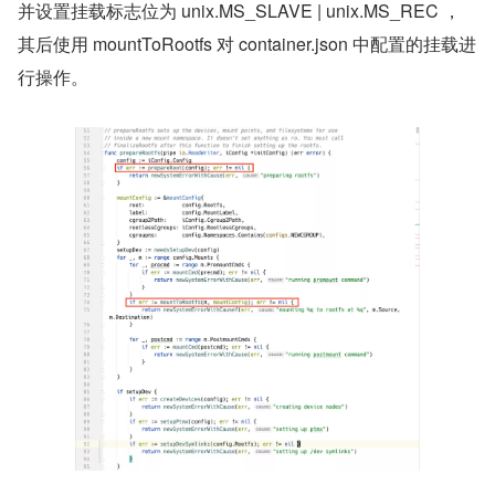
并设置挂载标志位为 unix.MS_SLAVE | unix.MS_REC ，
其后使用 mountToRootfs 对 container.json 中配置的挂载进
行操作。