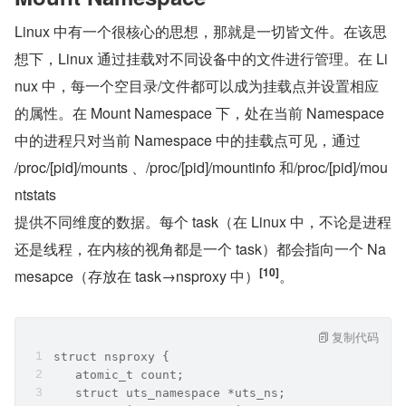
Linux 中有一个很核心的思想，那就是一切皆文件。在该思
想下，Linux 通过挂载对不同设备中的文件进行管理。在 Li
nux 中，每一个空目录/文件都可以成为挂载点并设置相应
的属性。在 Mount Namespace 下，处在当前 Namespace 
中的进程只对当前 Namespace 中的挂载点可见，通过
/proc/[pid]/mounts 、/proc/[pid]/mountinfo 和/proc/[pid]/mou
ntstats
提供不同维度的数据。每个 task（在 Linux 中，不论是进程
还是线程，在内核的视角都是一个 task）都会指向一个 Na
[10]
mesapce（存放在 task→nsproxy 中）
。
复制代码
struct nsproxy {  
   atomic_t count;  
   struct uts_namespace *uts_ns;  