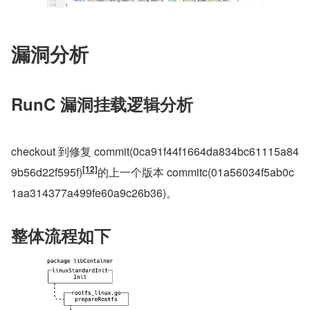
漏洞分析
RunC 漏洞挂载逻辑分析
checkout 到修复 commit(0ca91f44f1664da834bc61115a84
[12]
9b56d22f595f)
的上一个版本 commitc(01a56034f5ab0c
1aa314377a499fe60a9c26b36)。
整体流程如下