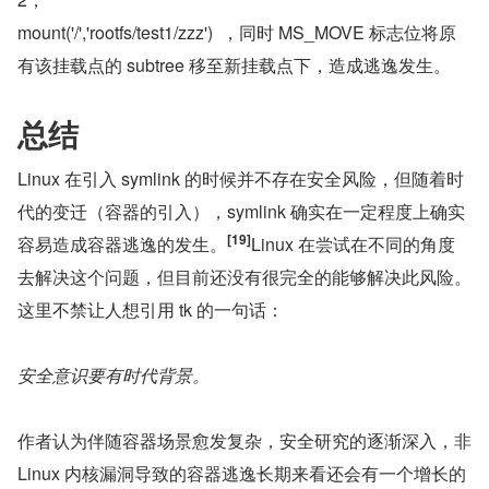
mount('/','rootfs/test1/zzz')  ，同时 MS_MOVE 标志位将原
有该挂载点的 subtree 移至新挂载点下，造成逃逸发生。
总结
Linux 在引入 symlink 的时候并不存在安全风险，但随着时
代的变迁（容器的引入），symlink 确实在一定程度上确实
[19]
容易造成容器逃逸的发生。
Linux 在尝试在不同的角度
去解决这个问题，但目前还没有很完全的能够解决此风险。
这里不禁让人想引用 tk 的一句话：
安全意识要有时代背景。
作者认为伴随容器场景愈发复杂，安全研究的逐渐深入，非 
Linux 内核漏洞导致的容器逃逸长期来看还会有一个增长的