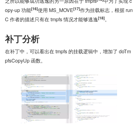
之所以能够成功逃逸的另一原因在于 tmpfs
中为了实现 c
[16]
[17]
opy-up 功能
使用 MS_MOVE
作为挂载标志，根据 run
[18]
C 作者的描述只有在 tmpfs 情况才能够逃逸
。
补丁分析
在补丁中，可以看出在 tmpfs 的挂载逻辑中，增加了 doTm
pfsCopyUp 函数。