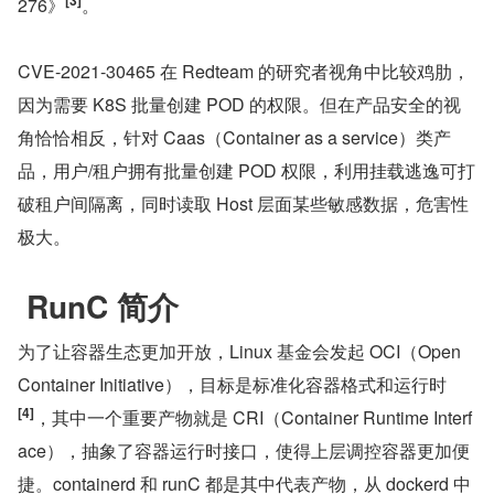
[3]
276》
。
CVE-2021-30465 在 Redteam 的研究者视角中比较鸡肋，
因为需要 K8S 批量创建 POD 的权限。但在产品安全的视
角恰恰相反，针对 Caas（Container as a service）类产
品，用户/租户拥有批量创建 POD 权限，利用挂载逃逸可打
破租户间隔离，同时读取 Host 层面某些敏感数据，危害性
极大。
 RunC 简介
为了让容器生态更加开放，Linux 基金会发起 OCI（Open 
Container Initiative），目标是标准化容器格式和运行时
[4]
，其中一个重要产物就是 CRI（Container Runtime Interf
ace），抽象了容器运行时接口，使得上层调控容器更加便
捷。containerd 和 runC 都是其中代表产物，从 dockerd 中