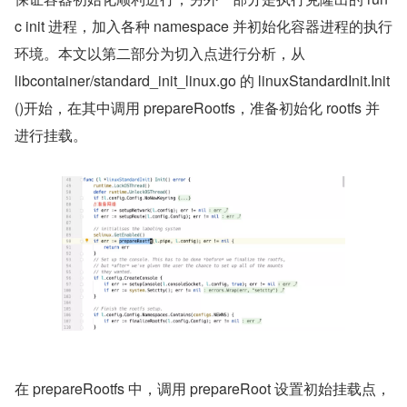
c init 进程，加入各种 namespace 并初始化容器进程的执行
环境。本文以第二部分为切入点进行分析，从
libcontainer/standard_init_linux.go 的 linuxStandardInit.Init
()开始，在其中调用 prepareRootfs，准备初始化 rootfs 并
进行挂载。
在 prepareRootfs 中，调用 prepareRoot 设置初始挂载点，