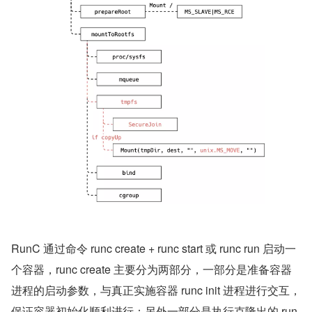
RunC 通过命令 runc create + runc start 或 runc run 启动一
个容器，runc create 主要分为两部分，一部分是准备容器
进程的启动参数，与真正实施容器 runc init 进程进行交互，
保证容器初始化顺利进行；另外一部分是执行克隆出的 run