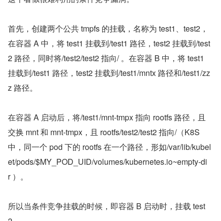
首先，创建两个公共 tmpfs 的挂载，名称为 test1、test2，
在容器 A 中，将 test1 挂载到/test1 路径，test2 挂载到/test
2 路径，同时将/test2/test2 指向/ 。在容器 B 中，将 test1 
挂载到/test1 路径，test2 挂载到/test1/mntx 路径和/test1/zz
z 路径。
在容器 A 启动后，将/test1/mnt-tmpx 指向 rootfs 路径，且
交换 mnt 和 mnt-tmpx，且 rootfs/test2/test2 指向/（K8S 
中，同一个 pod 下的 rootfs 在一个路径，形如/var/lib/kubel
et/pods/$MY_POD_UID/volumes/kubernetes.io~empty-di
r ）。
所以当条件竞争挂载的时候，即容器 B 启动时，挂载 test
2，