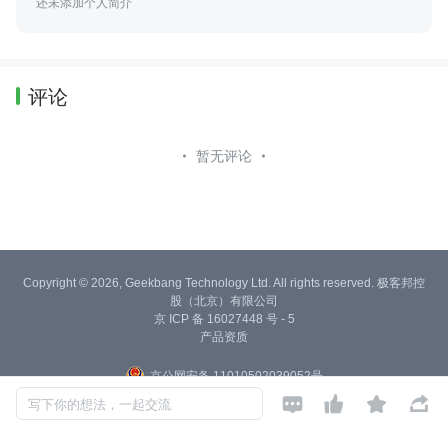
还未添加个人简介
评论
暂无评论
Copyright © 2026, Geekbang Technology Ltd. All rights reserved. 极客邦控
股（北京）有限公司
京 ICP 备 16027448 号 - 5
产品资质
京公网安备 11010502039052号




写下你的想法，一起交流