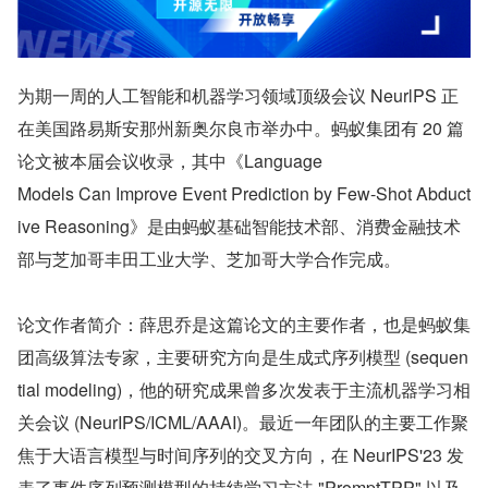
为期一周的人工智能和机器学习领域顶级会议 NeurlPS 正
在美国路易斯安那州新奥尔良市举办中。蚂蚁集团有 20 篇
论文被本届会议收录，其中《Language
Models Can Improve Event Prediction by Few-Shot Abduct
ive Reasoning》是由蚂蚁基础智能技术部、消费金融技术
部与芝加哥丰田工业大学、芝加哥大学合作完成。
论文作者简介：薛思乔是这篇论文的主要作者，也是蚂蚁集
团高级算法专家，主要研究方向是生成式序列模型 (sequen
tial modeling)，他的研究成果曾多次发表于主流机器学习相
关会议 (NeurIPS/ICML/AAAI)。最近一年团队的主要工作聚
焦于大语言模型与时间序列的交叉方向，在 NeurIPS'23 发
表了事件序列预测模型的持续学习方法 "PromptTPP" 以及