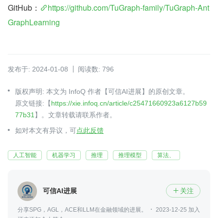
GitHub：
https://github.com/TuGraph-family/TuGraph-Ant
GraphLearning
发布于: 2024-01-08
阅读数: 796
版权声明: 本文为 InfoQ 作者【可信AI进展】的原创文章。
原文链接:【
https://xie.infoq.cn/article/c25471660923a6127b59
77b31
】。文章转载请联系作者。
如对本文有异议，可
点此反馈
人工智能
机器学习
推理
推理模型
算法、
可信AI进展
关注

分享SPG，AGL，ACE和LLM在金融领域的进展。
2023-12-25 加入