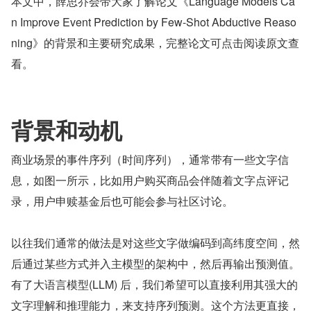
本文中，薛思乔会带大家了解论文《Language Models Ca
n Improve Event Prediction by Few-Shot Abductive Reaso
ning》的背景和主要研究成果，完整论文可点击阅读原文查
看。
背景和动机
商业场景的事件序列（时间序列），通常带有一些文字信
息，如图一所示，比如用户购买商品会伴随着文字点评记
录，用户申赎基金后也可能会参与社区讨论。
以往我们通常的做法是对这些文字做编码到高纬度空间，然
后通过某些方式并入主模型的架构中，然后再输出预测值。
有了大语言模型(LLM) 后，我们希望可以直接利用其强大的
文字理解和推理能力，来支持序列预测。这个方法更直接，