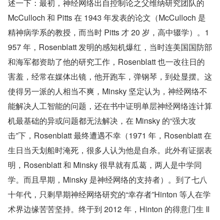
述一下：最初，神经网络出自控制论之父维纳研究团队的 
McCulloch 和 Pitts 在 1943 年发表的论文（McCulloch 是
精神病学系的教授，而当时 Pitts 才 20 岁，高中辍学）。1
957 年，Rosenblatt 发明的感知机爆红，当时连美国国防部
和海军都资助了他的研究工作，Rosenblatt 也一改往日的
害羞，经常在媒体出镜，他开跑车，弹钢琴，到处显摆。这
使得另一派的人相当不爽，Minsky 坚定认为，神经网络不
能解决人工智能的问题，还在书中证明单层神经网络连计算
机最基础的异或问题都无法解决，在 Minsky 的“强大攻
击”下，Rosenblatt 最终遭遇不幸（1971 年，Rosenblatt 在
生日当天划船时淹死，很多人认为他是自杀。此外有证据表
明，Rosenblatt 和 Minsky 很早就有瓜葛，两人是中学同
学。而且早期，Minsky 是神经网络的支持者）。到了七八
十年代，只剩早期神经网络研究的“幸存者”Hinton 等人在学
术界边缘苦苦坚持。终于到 2012 年，Hinton 的得意门生 Il