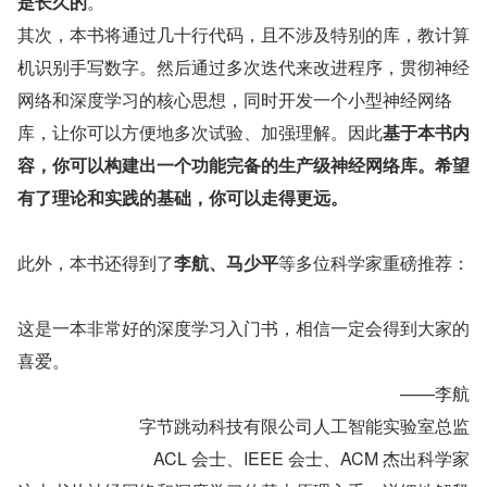
是长久的
。
其次，本书将通过几十行代码，且不涉及特别的库，教计算
机识别手写数字。然后通过多次迭代来改进程序，贯彻神经
网络和深度学习的核心思想，同时开发一个小型神经网络
库，让你可以方便地多次试验、加强理解。因此
基于本书内
容，你可以构建出一个功能完备的生产级神经网络库。希望
有了理论和实践的基础，你可以走得更远。
此外，本书还得到了
李航、马少平
等多位科学家重磅推荐：
这是一本非常好的深度学习入门书，相信一定会得到大家的
喜爱。
——李航
字节跳动科技有限公司人工智能实验室总监
ACL 会士、IEEE 会士、ACM 杰出科学家