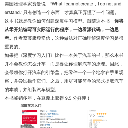
美国物理学家费曼说：“What I cannot create，I do not und
erstand.” 只有创造一个东西，才算真正弄懂了一个问题。
这本书就是教你如何创建深度学习模型。跟随这本书，
你将
从零开始编写可实际运行的程序，一边看源代码，一边思
考。
作者斋藤康毅坚信，这种做法对正确理解深度学习是很
重要的。
如果把《深度学习入门》比作一本关于汽车的书，那么本书
并不会教你怎么开车，而是要让你理解汽车的原理。因此，
会带领你打开汽车的引擎盖，把零件一个一个地拿在手里观
察，并尝试操作它们。之后，用尽可能简单的形式提取汽车
的本质，并组装汽车模型。
本书畅销多年，在豆瓣上获得 9.5 分好评！