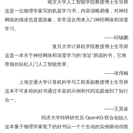
南京大学人工智能学院教授博士生导师
这是一位物理学家写的机器学习书，内容清晰易懂，对神经
网络的描述也直观形象，非常适合用来入门神经网络和深度
学习。
——邱锡鹏
复旦大学计算机学院教授博士生导师
这是一本关于神经网络和深度学习的“亲近”易读的书，它将
带领你轻松入门人工智能世界。
——张伟楠
上海交通大学计算机科学与工程系副教授博士生导师
这本不可多得的好书通过丰富的示例和代码实践做到了知行
合一。
——王昊奋
同济大学特聘研究员 OpenKG 联合创始人
这本量子物理学家笔下的好书以一个个生动的实例驱动你恨