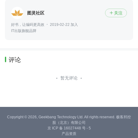
图灵社区
关注

好书，让编码更高效
2019-02-22 加入
IT出版旗舰品牌
评论
暂无评论
Copyright © 2026, Geekbang Technology Ltd. All rights reserved. 极客邦控
股（北京）有限公司
京 ICP 备 16027448 号 - 5
产品资质