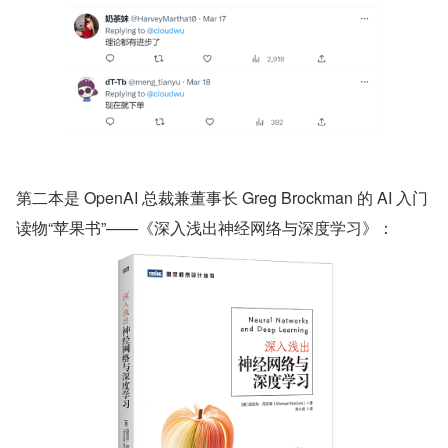
第二本是 OpenAI 总裁兼董事长 Greg Brockman 的 AI 入门
读物“苹果书”——《深入浅出神经网络与深度学习》：