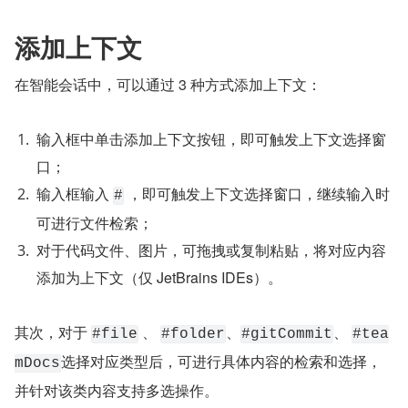
添加上下文
在智能会话中，可以通过 3 种方式添加上下文：
输入框中单击添加上下文按钮，即可触发上下文选择窗
口；
输入框输入 
 ，即可触发上下文选择窗口，继续输入时
#
可进行文件检索；
对于代码文件、图片，可拖拽或复制粘贴，将对应内容
添加为上下文（仅 JetBrains IDEs）。
其次，对于 
 、 
、
、 
#file
#folder
#gitCommit
#tea
选择对应类型后，可进行具体内容的检索和选择，
mDocs
并针对该类内容支持多选操作。