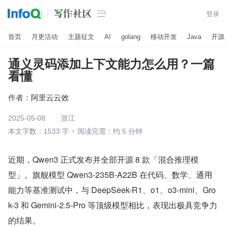

登录
首页
月更活动
主题征文
AI
golang
移动开发
Java
开源
通义灵码添加上下文能力怎么用？一篇
看懂
作者：
阿里云云效
2025-05-08
浙江
本文字数：1533 字
阅读完需：约 5 分钟
近期，Qwen3 正式发布并全部开源 8 款「混合推理模
型」。旗舰模型 Qwen3-235B-A22B 在代码、数学、通用
能力等基准测试中，与 DeepSeek-R1、o1、o3-mini、Gro
k-3 和 Gemini-2.5-Pro 等顶级模型相比，表现出极具竞争力
的结果。