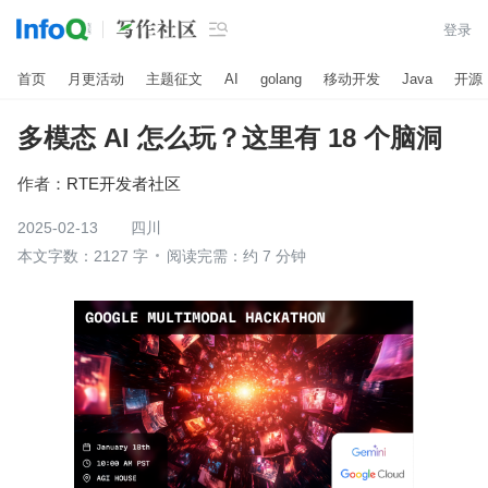

登录
首页
月更活动
主题征文
AI
golang
移动开发
Java
开源
多模态 AI 怎么玩？这里有 18 个脑洞
作者：
RTE开发者社区
2025-02-13
四川
本文字数：2127 字
阅读完需：约 7 分钟