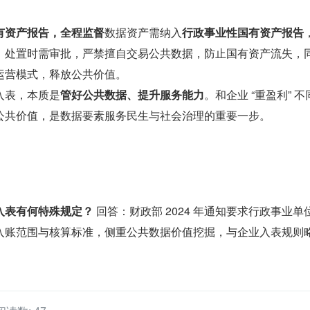
有资产报告，全程监督
数据资产需纳入
行政事业性国有资产报告
、处置时需审批，严禁擅自交易公共数据，防止国有资产流失，
运营模式，释放公共价值。
入表，本质是
管好公共数据、提升服务能力
。和企业 “重盈利” 不
公共价值，是数据要素服务民生与社会治理的重要一步。
入表有何特殊规定？
 回答：财政部 2024 年通知要求行政事业单
入账范围与核算标准，侧重公共数据价值挖掘，与企业入表规则