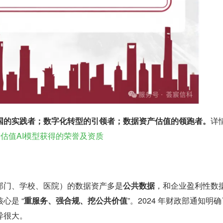
国的实践者；数字化转型的引领者；数据资产估值的领跑者。
详
产估值AI模型获得的荣誉及资质
部门、学校、医院）的数据资产多是
公共数据
，和企业盈利性数
心是 “
重服务、强合规、挖公共价值
”。2024 年财政部通知明
异很大。