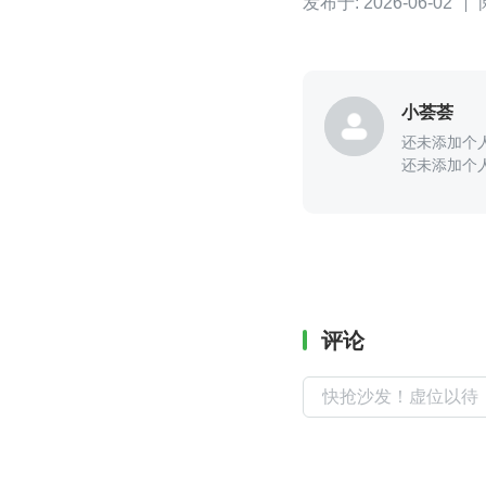
发布于: 2026-06-02
小荟荟
还未添加个
还未添加个
评论