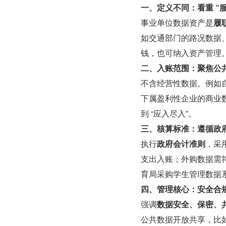
一、定义不同：看重 “
事业单位数据资产是
履
如交通部门的路况数据
钱，也可纳入资产管理
二、入账范围：聚焦公
不含经营性数据。例如
下属盈利性企业的商业
到 “应入尽入”。
三、核算标准：遵循政
执行
政府会计准则
，采用
支出入账；外购数据需
育局采购学生管理数据
四、管理核心：安全合
强调
数据安全、保密、
公共数据开放共享，比