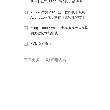
两小时写完 5500 行代码， 却连自己
写的游戏都玩不了
AICon 深圳 2026 全日程揭晓｜聚焦
6
Agent 工程化，构建可靠智能的技术路
径
Ming-Flash-Omni：全模态统一大模型
7
的关键技术与实践
FDE 又不够了
8
查看更多 InfoQ 精选内容 >