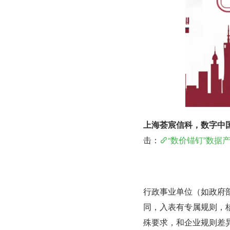
上海荟宸信科，数字中
击：
“数价锚钉”数据
行政事业单位（如政府
同，入表有专属规则，核
殊要求，和企业规则差