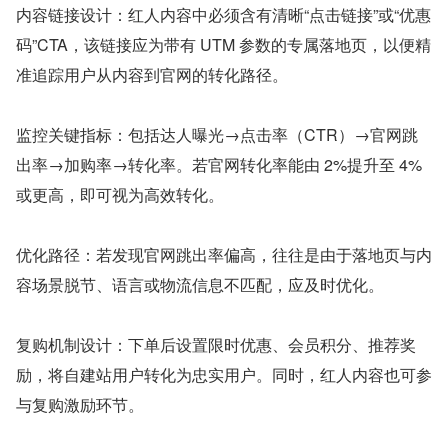
内容链接设计：红人内容中必须含有清晰“点击链接”或“优惠
码”CTA，该链接应为带有 UTM 参数的专属落地页，以便精
准追踪用户从内容到官网的转化路径。
监控关键指标：包括达人曝光→点击率（CTR）→官网跳
出率→加购率→转化率。若官网转化率能由 2%提升至 4%
或更高，即可视为高效转化。
优化路径：若发现官网跳出率偏高，往往是由于落地页与内
容场景脱节、语言或物流信息不匹配，应及时优化。
复购机制设计：下单后设置限时优惠、会员积分、推荐奖
励，将自建站用户转化为忠实用户。同时，红人内容也可参
与复购激励环节。