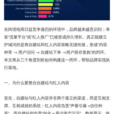
在跨境电商日益竞争激烈的环境中，品牌越来越意识到：单
靠“流量平台”或“红人推广”已难形成持久增长。真正能建立
护城河的是将自建站和红人内容策略无缝衔接，形成“内容
种草 → 用户访问 → 自建站下单 →用户留存复购”的闭环。
本文将从三个角度剖析如何构建这一闭环，帮助品牌实现执
行落地。
一、为什么要整合自建站与红人内容
首先，自建站与红人内容并非两个孤立的渠道，而是互相支
撑、互相成就的系统：红人内容负责“声量引爆 +信任种
草”，而自建站则负责“转化＋用户资产沉淀”。数据显示，使