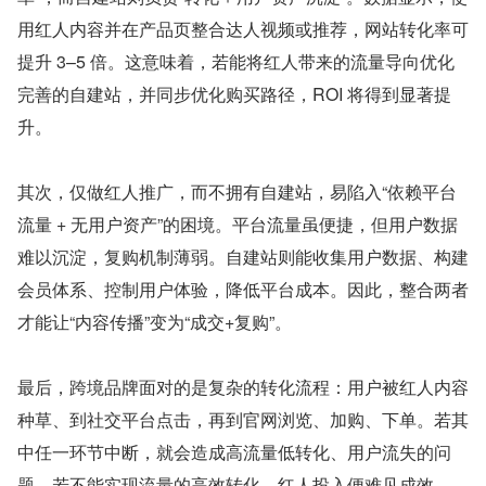
用红人内容并在产品页整合达人视频或推荐，网站转化率可
提升 3–5 倍。这意味着，若能将红人带来的流量导向优化
完善的自建站，并同步优化购买路径，ROI 将得到显著提
升。
其次，仅做红人推广，而不拥有自建站，易陷入“依赖平台
流量 + 无用户资产”的困境。平台流量虽便捷，但用户数据
难以沉淀，复购机制薄弱。自建站则能收集用户数据、构建
会员体系、控制用户体验，降低平台成本。因此，整合两者
才能让“内容传播”变为“成交+复购”。
最后，跨境品牌面对的是复杂的转化流程：用户被红人内容
种草、到社交平台点击，再到官网浏览、加购、下单。若其
中任一环节中断，就会造成高流量低转化、用户流失的问
题。若不能实现流量的高效转化，红人投入便难见成效。