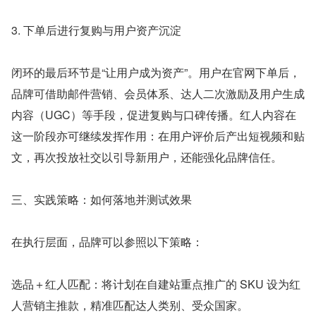
3. 下单后进行复购与用户资产沉淀
闭环的最后环节是“让用户成为资产”。用户在官网下单后，
品牌可借助邮件营销、会员体系、达人二次激励及用户生成
内容（UGC）等手段，促进复购与口碑传播。红人内容在
这一阶段亦可继续发挥作用：在用户评价后产出短视频和贴
文，再次投放社交以引导新用户，还能强化品牌信任。
三、实践策略：如何落地并测试效果
在执行层面，品牌可以参照以下策略：
选品＋红人匹配：将计划在自建站重点推广的 SKU 设为红
人营销主推款，精准匹配达人类别、受众国家。