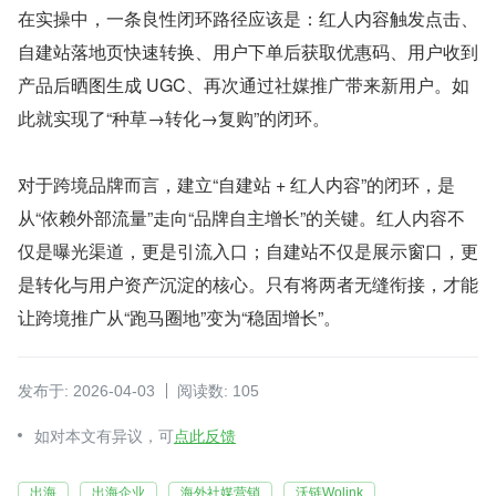
在实操中，一条良性闭环路径应该是：红人内容触发点击、
自建站落地页快速转换、用户下单后获取优惠码、用户收到
产品后晒图生成 UGC、再次通过社媒推广带来新用户。如
此就实现了“种草→转化→复购”的闭环。
对于跨境品牌而言，建立“自建站 + 红人内容”的闭环，是
从“依赖外部流量”走向“品牌自主增长”的关键。红人内容不
仅是曝光渠道，更是引流入口；自建站不仅是展示窗口，更
是转化与用户资产沉淀的核心。只有将两者无缝衔接，才能
让跨境推广从“跑马圈地”变为“稳固增长”。
发布于: 2026-04-03
阅读数: 105
如对本文有异议，可
点此反馈
出海
出海企业
海外社媒营销
沃链Wolink