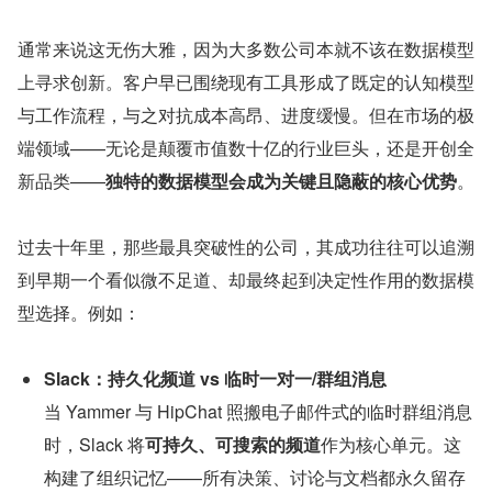
通常来说这无伤大雅，因为大多数公司本就不该在数据模型
上寻求创新。客户早已围绕现有工具形成了既定的认知模型
与工作流程，与之对抗成本高昂、进度缓慢。但在市场的极
端领域——无论是颠覆市值数十亿的行业巨头，还是开创全
新品类——
独特的数据模型会成为关键且隐蔽的核心优势
。
过去十年里，那些最具突破性的公司，其成功往往可以追溯
到早期一个看似微不足道、却最终起到决定性作用的数据模
型选择。例如：
Slack：持久化频道 vs 临时一对一/群组消息
当 Yammer 与 HipChat 照搬电子邮件式的临时群组消息
时，Slack 将
可持久、可搜索的频道
作为核心单元。这
构建了组织记忆——所有决策、讨论与文档都永久留存