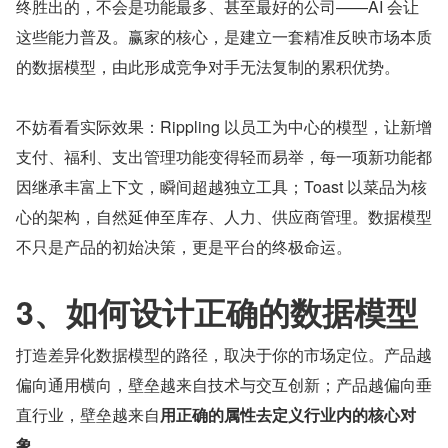
终胜出的，不会是功能最多、甚至最好的公司——AI 会让
这些能力普及。赢家的核心，是建立一套精准反映市场本质
的数据模型，由此形成竞争对手无法复制的累积优势。
不妨看看实际效果：Rippling 以员工为中心的模型，让新增
支付、福利、支出管理功能变得轻而易举，每一项新功能都
因继承丰富上下文，瞬间超越独立工具；Toast 以菜品为核
心的架构，自然延伸至库存、人力、供应商管理。数据模型
不只是产品的初始决策，更是平台的终极命运。
3、如何设计正确的数据模型
打造差异化数据模型的路径，取决于你的市场定位。产品越
偏向通用横向，壁垒越来自技术与交互创新；产品越偏向垂
直行业，壁垒越来自
用正确的属性去定义行业内的核心对
象
。