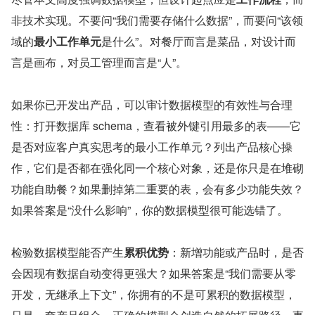
非技术实现。不要问“我们需要存储什么数据”，而要问“该领
域的
最小工作单元
是什么”。对餐厅而言是菜品，对设计而
言是画布，对员工管理而言是“人”。
如果你已开发出产品，可以审计数据模型的有效性与合理
性：打开数据库 schema，查看被外键引用最多的表——它
是否对应客户真实思考的最小工作单元？列出产品核心操
作，它们是否都在强化同一个核心对象，还是你只是在堆砌
功能自助餐？如果删掉第二重要的表，会有多少功能失效？
如果答案是“没什么影响”，你的数据模型很可能选错了。
检验数据模型能否产生
累积优势
：新增功能或产品时，是否
会因现有数据自动变得更强大？如果答案是“我们需要从零
开发，无继承上下文”，你拥有的不是可累积的数据模型，