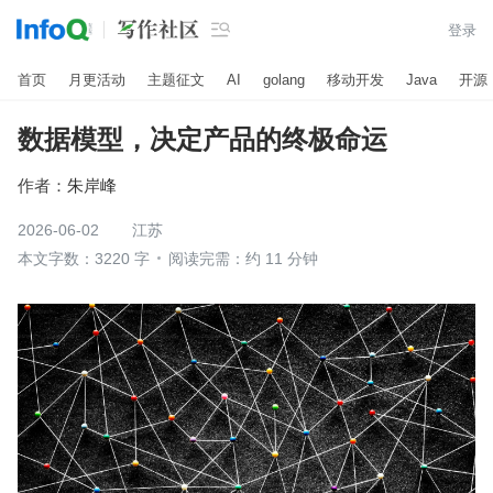

登录
首页
月更活动
主题征文
AI
golang
移动开发
Java
开源
数据模型，决定产品的终极命运
作者：
朱岸峰
2026-06-02
江苏
本文字数：3220 字
阅读完需：约 11 分钟