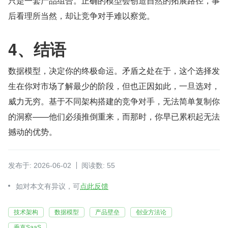
只是一套产品组合。正确的模型会创造自然的拓展路径，事
后看理所当然，却让竞争对手难以察觉。
4、结语
数据模型，决定你的终极命运。矛盾之处在于，这个选择发
生在你对市场了解最少的阶段，但也正因如此，一旦选对，
威力无穷。基于不同架构搭建的竞争对手，无法简单复制你
的洞察——他们必须推倒重来，而那时，你早已累积起无法
撼动的优势。
发布于: 2026-06-02
阅读数: 55
如对本文有异议，可
点此反馈
技术架构
数据模型
产品壁垒
创业方法论
垂直SaaS