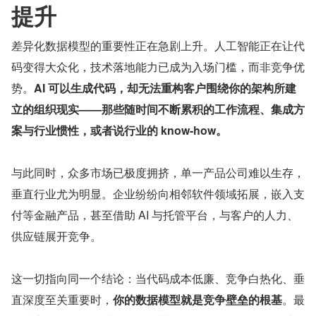
提升
差异化数据模型的重要性正在急剧上升。人工智能正在让代
码变得大众化，技术落地能力已成为入场门槛，而非竞争优
势。
AI 可以生成代码，却无法重构客户围绕你的架构所建
立的组织现实——那些随时间不断累积的工作流程、集成方
案与行业惯性，或者说行业的 know-how。
与此同时，众多市场已极度拥挤，单一产品公司难以生存，
垂直行业尤为明显。企业纷纷向相邻软件领域拓展，嵌入支
付等金融产品，甚至借助 AI 与托管平台，与客户的人力、
供应链展开竞争。
这一切指向同一个结论：当代码成本低廉、竞争白热化、垂
直深度至关重要时，
你的数据模型就是竞争壁垒的根基
。最