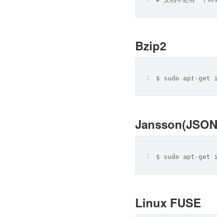
Bzip2
$ sudo apt-get 
Jansson(JSO
$ sudo apt-get 
Linux FUSE