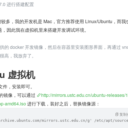
.7.0 进行搭建配置
赖较多，我的开发机是 Mac，官方推荐使用 Linux/Ubuntu，而
题，因此我在虚拟机里来搭建开发调试环境。
的 docker 开发镜像，然后在容器里安装图形界面，再通过 vnc
很高，我放弃了。
tu 虚拟机
ISO 文件，安装即可。
4.4 的镜像，可以通过 
http://mirrors.ustc.edu.cn/ubuntu-releases/
op-amd64.iso
 进行下载，装好之后，替换镜像源：
复制
archive.ubuntu.com/mirrors.ustc.edu.cn/g' /etc/apt/sourc