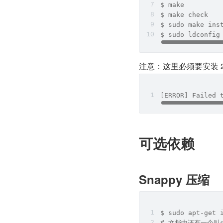
$ make
$ make check
$ sudo make ins
$ sudo ldconfig
注意：这里必须要安装 
[ERROR] Failed 
可选依赖
Snappy 压缩
$ sudo apt-get 
# 文档中还有一个叫