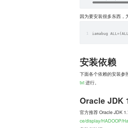
因为要安装很多东西，为了
iamabug ALL=(AL
安装依赖
下面各个依赖的安装参照
txt
 进行。
Oracle JDK 
官方推荐 Oracle JD
ce/display/HADOOP/Ha