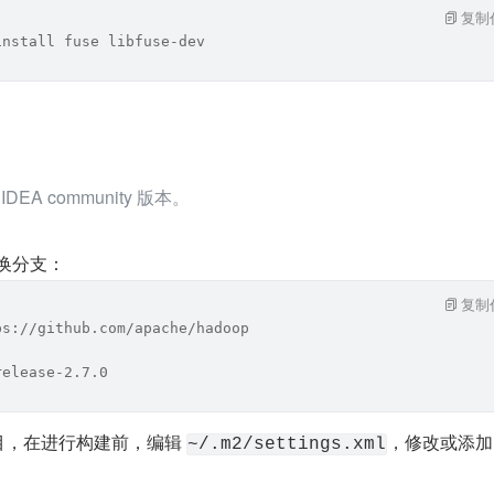
复制
install fuse libfuse-dev
 IDEA community 版本。
切换分支：
复制
ps://github.com/apache/hadoop
release-2.7.0
项目，在进行构建前，编辑 
，修改或添加
~/.m2/settings.xml