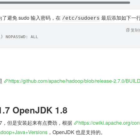
避免 sudo 输入密码，在 
 最后添加如下一
/etc/sudoers
复制
L) NOPASSWD: ALL
 
https://github.com/apache/hadoop/blob/release-2.7.0/BUIL
1.7 OpenJDK 1.8
K 1.7，但是安装起来有点费劲，根据 
https://cwiki.apache.org/con
doop+Java+Versions
，OpenJDK 也是支持的。