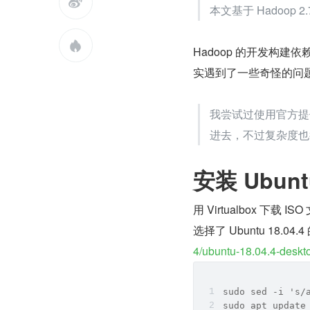

本文基于 Hadoop 2

Hadoop 的开发构建依
实遇到了一些奇怪的问
我尝试过使用官方提供
进去，不过复杂度也
安装 Ubun
用 Virtualbox 下载 
选择了 Ubuntu 18.0
4/ubuntu-18.04.4-deskt
sudo sed -i 's/
sudo apt update