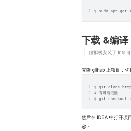
$ sudo apt-get 
下载 &编译
虚拟机安装了 Intellij
克隆 github 上项目，
$ git clone htt
# 有可能很慢
$ git checkout 
然后在 IDEA 中打开
容：