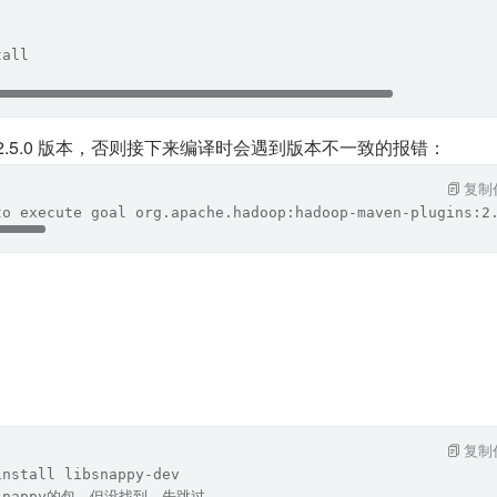
tall
2.5.0 版本，否则接下来编译时会遇到版本不一致的报错：
复制
to execute goal org.apache.hadoop:hadoop-maven-plugins:2
复制
install libsnappy-dev
snappy的包，但没找到，先跳过