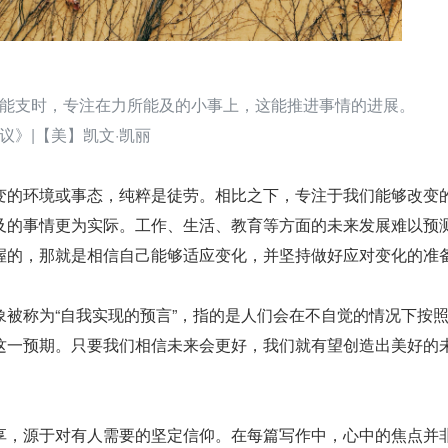
能支时，专注在力所能及的小事上，这能推进事情的进展。
议》|【美】凯文·凯丽
变的环境或事态，纯粹是徒劳。相比之下，专注于我们能够改变
及的事情更为实际。工作、生活、教育等方面的未来发展难以预
握的，那就是相信自己能够适应变化，并坚持做好应对变化的准
象被称为“自我实现的预言”，指的是人们会在不自觉的情况下按
这一预期。只要我们相信未来会更好，我们就有望创造出美好的
享，源于对有人需要的坚定信仰。在每篇写作中，心中的焦点并