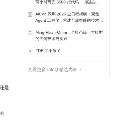
两小时写完 5500 行代码， 却连自己
写的游戏都玩不了
AICon 深圳 2026 全日程揭晓｜聚焦
6
Agent 工程化，构建可靠智能的技术路
径
Ming-Flash-Omni：全模态统一大模型
7
的关键技术与实践
FDE 又不够了
8
查看更多 InfoQ 精选内容 >
作还是
的