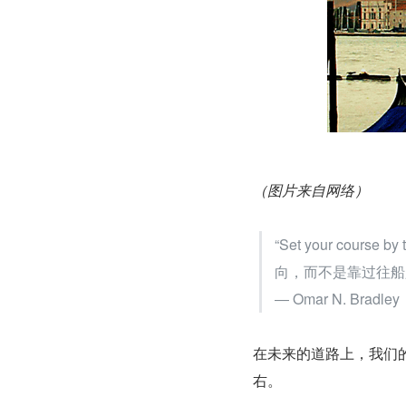
（图片来自网络）
“Set your course by
向，而不是靠过往船
― Omar N. Bradley
在未来的道路上，我们
右。