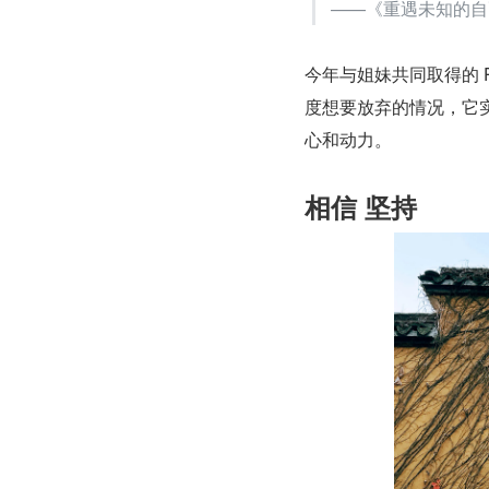
——《重遇未知的自己
今年与姐妹共同取得的 
度想要放弃的情况，它
心和动力。
相信 坚持