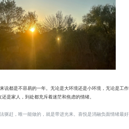
数人来说都是不容易的一年。无论是大环境还是小环境，无论是工
友还是家人，到处都充斥着迷茫和焦虑的情绪。
法驱赶，唯一能做的，就是带进光来。喜悦是消融负面情绪最好