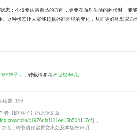
惑”状态：不仅要认清自己的方向，更要在面对生活的起伏时，能
静。这种状态让人能够超越外部环境的变化，从而更好地驾驭自
BY林子
」，转载请参考
版权声明
。
阅读数: 156
oQ 作者【BY林子】的原创文章。
.infoq.cn/article/c1976dfaf121ee15b504117cf
】。
.0】协议，转载请保留原文出处及本版权声明。