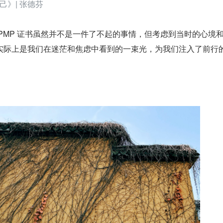
》| 张德芬
PMP 证书虽然并不是一件了不起的事情，但考虑到当时的心境
实际上是我们在迷茫和焦虑中看到的一束光，为我们注入了前行