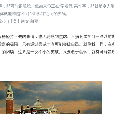
件事，那可能很尴尬。但如果你正在“学着做”某件事，那就是令人
就能跨越“不能”和“学习”之间的界线。
议》|【美】凯文·凯丽
值得坚持下去的事情，也无需感到焦虑。不妨尝试学习一些以前
设定的极限，只有通过尝试才有可能突破自己。就像我一样，在
》的阅读，这算是一次不小的突破。只要敢于尝试，就有可能发