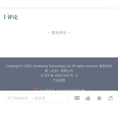
等。
评论
暂无评论
Copyright © 2026, Geekbang Technology Ltd. All rights reserved. 极客邦控
股（北京）有限公司
京 ICP 备 16027448 号 - 5
产品资质
京公网安备 11010502039052号




写下你的想法，一起交流