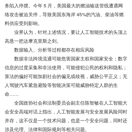
务陷入停摆。今年 5 月，美国最大的燃油输送管线遭遇网
络攻击被迫关停，导致美国东海岸 45%的汽油、柴油等燃
料供应受到影响。
　　业界认为，针对上述情况，要让人工智能技术的头顶上
高悬一把达摩克里斯之剑。
　　数据输入、分析等过程都存在相应风险
　　数据非法跨境流通可能危害国家主权和国家安全；数字
信息的过度采集和非法使用，可能侵犯公民的权利和隐私；
算法的偏好可能加剧社会的偏见或歧视，威胁公平正义；无
人驾驶汽车紧急避险等智能决策可能威胁特定人群的生
命……
　　全国政协社会和法制委员会副主任陈智敏在人工智能大
会安全高端对话上指出，人工智能发展与安全发展风险同时
并存，这不仅是一个技术问题，也是一个安全问题，同时还
涉及伦理、法律和国际规则等相关问题。