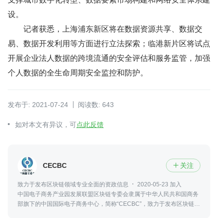
设。
　　记者获悉，上海浦东新区将在数据资源共享、数据交
易、数据开发利用等方面进行立法探索；临港新片区将试点
开展企业法人数据的跨境流通的安全评估和服务监管，加强
个人数据的全生命周期安全监控和防护。
发布于: 2021-07-24
阅读数: 643
如对本文有异议，可
点此反馈
CECBC
关注

致力于发布区块链领域专业全面的资政信息
2020-05-23 加入
中国电子商务产业园发展联盟区块链专委会隶属于中华人民共和国商务
部旗下的中国国际电子商务中心，简称“CECBC”，致力于发布区块链领
域最新、专业、全面的资政信息，包括政策法规、行业发展、社会热点