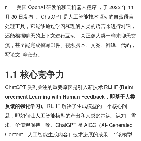
r），美国 OpenAI 研发的聊天机器人程序 ，于 2022 年 11 
月 30 日发布  。ChatGPT 是人工智能技术驱动的自然语言
处理工具，它能够通过学习和理解人类的语言来进行对话，
还能根据聊天的上下文进行互动，真正像人类一样来聊天交
流，甚至能完成撰写邮件、视频脚本、文案、翻译、代码，
写论文  等任务。
1.1 核心竞争力
ChatGPT 受到关注的重要原因是引入新技术 
RLHF (Reinf
orcement Learning with Human Feedback，即基于人类
反馈的强化学习)
。RLHF 解决了生成模型的一个核心问
题，即如何让人工智能模型的产出和人类的常识、认知、需
求、价值观保持一致。ChatGPT 是 AIGC（AI- Generated 
Content，人工智能生成内容）技术进展的成果。**该模型