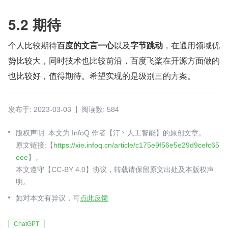
5.2 期待
个人比较期待
百度的文言一心
以及
字节跳动
，在通用领域优
势比较大，同时技术也比较前沿，百度飞桨在开源方面做的
也比较好，值得期待。希望实现的是级别三的方案。
发布于: 2023-03-03
阅读数: 584
版权声明: 本文为 InfoQ 作者【汀丶人工智能】的原创文章。
原文链接:【
https://xie.infoq.cn/article/c175e9f56e5e29d9cefc65
eee
】。
本文遵守【CC-BY 4.0】协议，转载请保留原文出处及本版权声
明。
如对本文有异议，可
点此反馈
ChatGPT