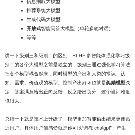
信息抽取大模型
推荐系统大模型
生成代码大模型
开放式
智能问答大模型（单轮多轮对话）
等等
讲一下级别三和级别二的区别：RLHF 多智能体强化学习级
别二的各个大模型之前是独立的，级别三通过强化学习算法
把各个模型耦合起来，同时模型的产出和人类的常识、认
知、需求、价值观的模型。控制产出好坏也就是
奖励模型
决
定，答案满意给出正向反馈，反之给出负分。这个设计难度
也很大。
总结一下就是技术上升级了，模型更加智能输出结果更佳贴
近用户。具体用户侧感受就是你可以“调教 chatgpt”，产生