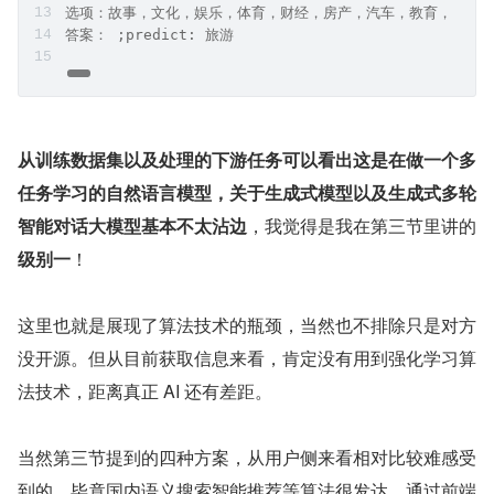
选项：故事，文化，娱乐，体育，财经，房产，汽车，教育，科技
答案： ;predict: 旅游
从训练数据集以及处理的下游任务可以看出这是在做一个多
任务学习的自然语言模型，关于生成式模型以及生成式多轮
智能对话大模型基本不太沾边
，我觉得是我在第三节里讲的
级别一
！
这里也就是展现了算法技术的瓶颈，当然也不排除只是对方
没开源。但从目前获取信息来看，肯定没有用到强化学习算
法技术，距离真正 AI 还有差距。
当然第三节提到的四种方案，从用户侧来看相对比较难感受
到的，毕竟国内语义搜索智能推荐等算法很发达，通过前端