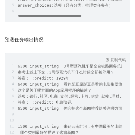
answer_choices:选项（只有分类、推理类任务有）
预测任务输出情况
复制代码
6300 input_string: 3号型蒸汽机车是全台铁路商务
参考上述上下文，3号型蒸汽机车什么时候全部被停用？
答案： ;predict: 1929年
6400 input_string: 看购影豆原影豆是看购电影集
这个是关于哪方面的App应用程序的描述？
选项：银行,社区,电商,支付,经营,卡牌,借贷,驾校,理财,职考,新
答案： ;predict: 电影资讯
6500 input_string: 你会把这个新闻推荐给关注哪
1500 input_string: 来到云南红河，有中国最美的山岭雕
 哪个类别最好的描述了这篇新闻？