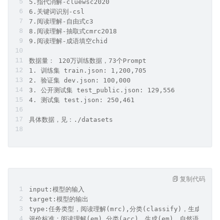
5.指代消解-cluewsc2020 
6.关键词识别-csl 
7.阅读理解-自由式c3 
8.阅读理解-抽取式cmrc2018 
9.阅读理解-成语填空chid 
数据量： 120万训练数据，73个Prompt
1. 训练集 train.json: 1,200,705
2. 验证集 dev.json: 100,000
3. 公开测试集 test_public.json: 129,556
4. 测试集 test.json: 250,461
具体数据，见：./datasets
复制代码
input:模型的输入
target:模型的输出
type:任务类型，阅读理解(mrc),分类(classify)，生成(gen
评价标准：阅读理解(em),分类(acc)，生成(em)，自然语言推理(