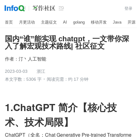

登录
首页
月更活动
主题征文
AI
golang
移动开发
Java
开源
国内“谁”能实现 chatgpt，一文带你深
入了解宏观技术路线| 社区征文
作者：
汀丶人工智能
2023-03-03
浙江
本文字数：5306 字
阅读完需：约 17 分钟
1.ChatGPT 简介【核心技
术、技术局限】
ChatGPT（全名：Chat Generative Pre-trained Transforme