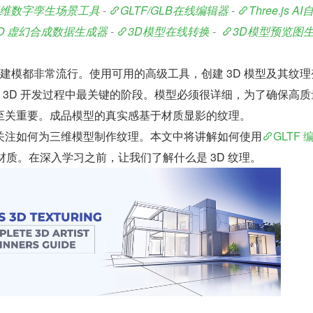
维数字孪生场景工具
 - 
GLTF/GLB在线编辑器
 - 
Three.js A
LO 虚幻合成数据生成器
 - 
3D模型在线转换
 -  
3D模型预览图
和建模都非常流行。使用可用的高级工具，创建 3D 模型及其纹理
是 3D 开发过程中最关键的阶段。模型必须很详细，为了确保高质
至关重要。成品模型的真实感基于材质显影的纹理。
关注如何为三维模型制作纹理。本文中将讲解如何使用
GLTF 
模型材质。在深入学习之前，让我们了解什么是 3D 纹理。