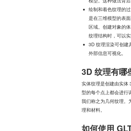
模型。这种做法背后
绘制和着色纹理的过
是在三维模型的表面
区域。创建对象的体
纹理结构时，可以实
3D 纹理渲染可创
外部信息可视化。
3D 纹理有
实体纹理是创建由实体 
型的每个点上都会进行调
我们称之为几何纹理。
理和材料。
如何使用 GL