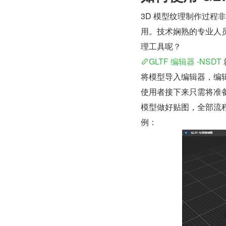
3D 模型纹理制作过
用。技术娴熟的专业人
理工具呢？
GLTF 编辑器 -NSDT
将模型导入编辑器，编
使用者接下来只需将准
模型做好贴图，全部流
例：