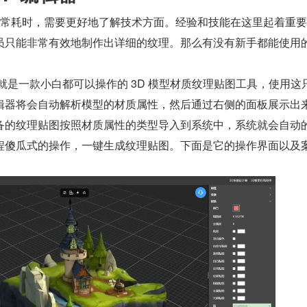
程非常耗时，需要更好地了解技术方面。经验和技能在这里起着重
员只能非常有效地制作出详细的纹理。那么有没有新手都能使用
 就是一款小白都可以操作的 3D 模型材质纹理贴图工具，使用这
辑器将会自动解析模型的材质属性，然后通过右侧的面板展示出
备的纹理贴图按照材质属性的类型导入到系统中，系统就会自动
程傻瓜式的操作，一键生成纹理贴图。下面是它的操作界面以及