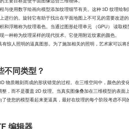
的主要目标是使平面图像适合三维物体。
程与使用数字绘画向模型添加纹理细节有关。这种 3D 纹理绘制
上进行的。旋转它有助于找出在平面地图上不可见的需要改进的
积和浮雕称为纹理着色。当通过图形处理单元 （GPU） 读取模
现一种称为纹理采样的现代技术。它使用附近纹素的颜色。
建具有惊人照明的逼真图形。为了施加相关的照明，艺术家可以将
哪些不同类型？
3D 物质雕刻而成的形状错觉的过程。在三维空间中，颜色的变
整，而不是覆盖 2D 纹理。当真实图像叠加在三维模型的表面
为了使您的模型看起来更逼真，最好在纹理的每个阶段考虑不同
TF 编辑器