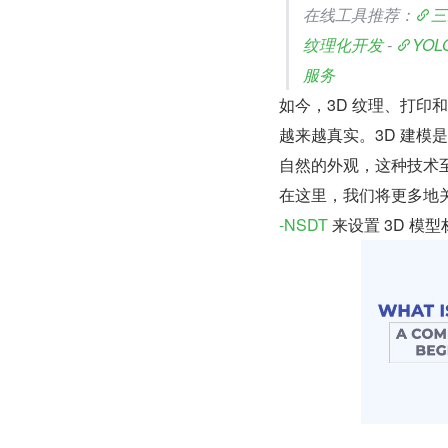
在线工具推荐：
三
纹理化开发 
- 
YO
服务
如今，3D 纹理、打印
越来越真实。3D 建模
自然的外观，这种技术
在这里，我们将更多地
-NSDT
 来设置 3D 