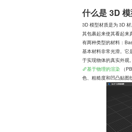
什么是 3D 
3D 模型材质是为 3
其包裹起来使其看起来
有两种类型的材料：Basi
基本材料非常光滑。它
于实现物体的真实外观
基于物理的渲染
 （
色、粗糙度和凹凸贴图