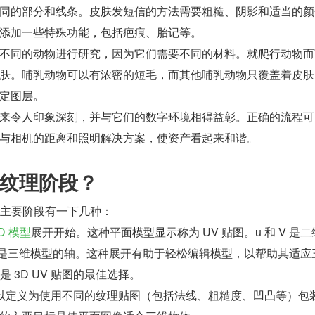
同的部分和线条。皮肤发短信的方法需要粗糙、阴影和适当的颜
添加一些特殊功能，包括疤痕、胎记等。
不同的动物进行研究，因为它们需要不同的材料。就爬行动物而
肤。哺乳动物可以有浓密的短毛，而其他哺乳动物只覆盖着皮肤
定图层。
来令人印象深刻，并与它们的数字环境相得益彰。正确的流程可
与相机的距离和照明解决方案，使资产看起来和谐。
纹理阶段？
的主要阶段有一下几种：
D 模型
展开开始。这种平面模型显示称为 UV 贴图。u 和 V 是
 Z 是三维模型的轴。这种展开有助于轻松编辑模型，以帮助其适应
 是 3D UV 贴图的最佳选择。
可以定义为使用不同的纹理贴图（包括法线、粗糙度、凹凸等）包装 