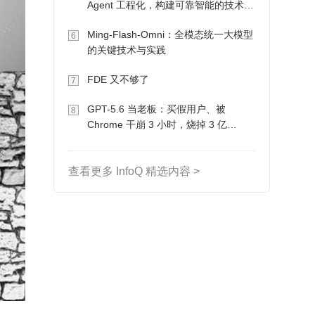
Agent 工程化，构建可靠智能的技术路
径
Ming-Flash-Omni：全模态统一大模型
6
的关键技术与实践
FDE 又不够了
7
GPT-5.6 当老板：买假用户、被
8
Chrome 干崩 3 小时，烧掉 3 亿
Token 收入却为 0
查看更多 InfoQ 精选内容 >