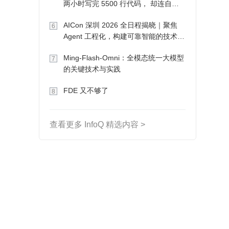
两小时写完 5500 行代码， 却连自己
写的游戏都玩不了
AICon 深圳 2026 全日程揭晓｜聚焦
6
Agent 工程化，构建可靠智能的技术路
径
Ming-Flash-Omni：全模态统一大模型
7
的关键技术与实践
FDE 又不够了
8
查看更多 InfoQ 精选内容 >