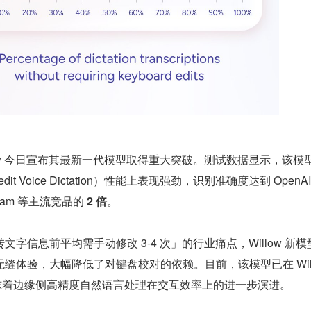
illow 今日宣布其最新一代模型取得重大突破。测试数据显示，该模
it Voice Dictation）性能上表现强劲，识别准确度达到 OpenA
pgram 等主流竞品的 
2 倍
。
字信息前平均需手动修改 3-4 次」的行业痛点，Willow 新模
缝体验，大幅降低了对键盘校对的依赖。目前，该模型已在 Willo
，标志着边缘侧高精度自然语言处理在交互效率上的进一步演进。