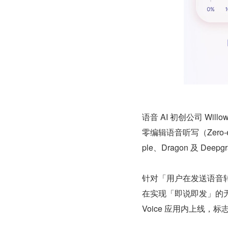
语音 AI 初创公司 W
零编辑语音听写（Zero-ed
ple、Dragon 及 Dee
针对「用户在发送语音转文
在实现「即说即发」的无
Voice 应用内上线