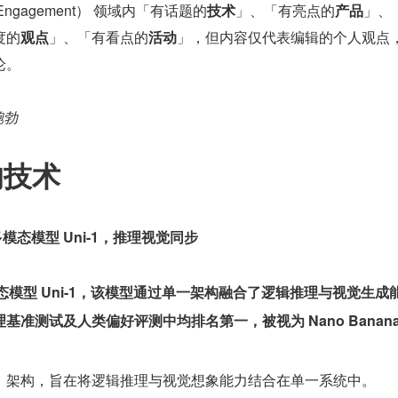
e Engagement） 领域内「有话题的
技术
」、「有亮点的
产品
」、
度的
观点
」、「有看点的
活动
」，但内容仅代表编辑的个人观点
论。
鲍勃
的技术
布多模态模型 Uni-1，推理视觉同步
多模态模型 Uni-1，该模型通过单一架构融合了逻辑推理与视觉生成
h 推理基准测试及人类偏好评测中均排名第一
，被视为 Nano Banan
」架构，旨在将逻辑推理与视觉想象能力结合在单一系统中。