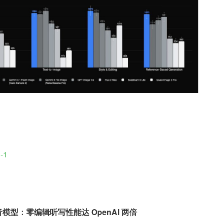
i-1
语音模型：零编辑听写性能达 OpenAI 两倍