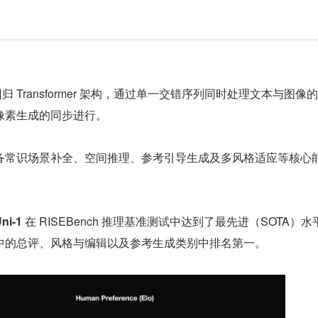
归 Transformer 架构，通过单一交错序列同时处理文本与图像
像素生成的同步进行。
备常识场景补全、空间推理、参考引导生成及多风格适应等核心
ni-1
 在 RISEBench 推理基准测试中达到了最先进（SOTA）水
评测中的总评、风格与编辑以及参考生成类别中排名第一。