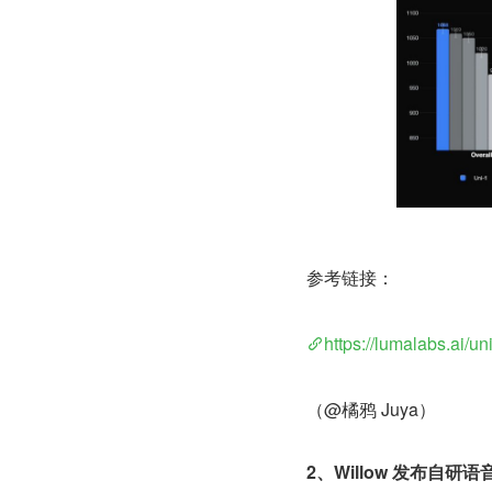
参考链接：
https://lumalabs.ai/un
（@橘鸦 Juya）
2、Willow 发布自研