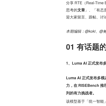
分享 RTE（Real-Tim
思考的
文章
」、「有态
迎大家留言、跟帖、讨
本期编辑：@koki、@
01 有话题
1、Luma AI 正式发
Luma AI 正式发布
力，在 RISEBenc
列的有力挑战者。
该模型基于「统一智能