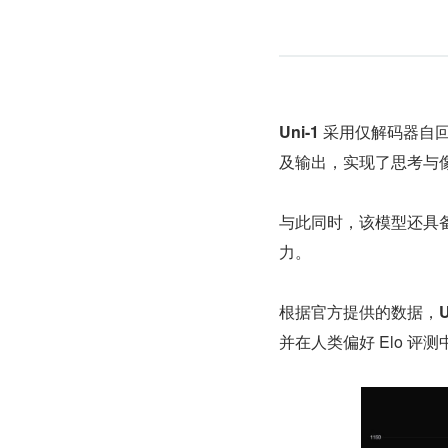
Uni-1
 采用仅解码器自回
及输出，实现了思考与
与此同时，该模型还具
力。
根据官方提供的数据，
U
并在人类偏好 Elo 