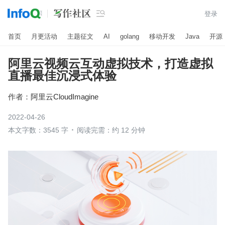

登录
首页
月更活动
主题征文
AI
golang
移动开发
Java
开源
阿里云视频云互动虚拟技术，打造虚拟
直播最佳沉浸式体验
作者：
阿里云CloudImagine
2022-04-26
本文字数：3545 字
阅读完需：约 12 分钟