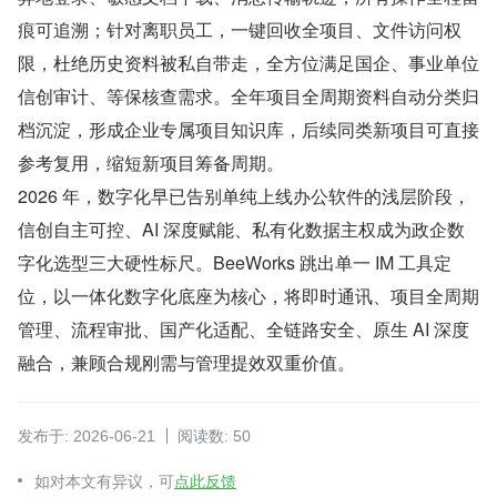
痕可追溯；针对离职员工，一键回收全项目、文件访问权
限，杜绝历史资料被私自带走，全方位满足国企、事业单位
信创审计、等保核查需求。全年项目全周期资料自动分类归
档沉淀，形成企业专属项目知识库，后续同类新项目可直接
参考复用，缩短新项目筹备周期。
2026 年，数字化早已告别单纯上线办公软件的浅层阶段，
信创自主可控、AI 深度赋能、私有化数据主权成为政企数
字化选型三大硬性标尺。BeeWorks 跳出单一 IM 工具定
位，以一体化数字化底座为核心，将即时通讯、项目全周期
管理、流程审批、国产化适配、全链路安全、原生 AI 深度
融合，兼顾合规刚需与管理提效双重价值。
发布于: 2026-06-21
阅读数: 50
如对本文有异议，可
点此反馈