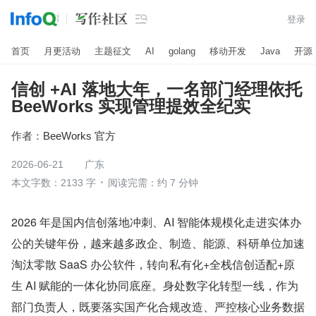

登录
首页
月更活动
主题征文
AI
golang
移动开发
Java
开源
信创 +AI 落地大年，一名部门经理依托
BeeWorks 实现管理提效全纪实
作者：
BeeWorks 官方
2026-06-21
广东
本文字数：2133 字
阅读完需：约 7 分钟
2026 年是国内信创落地冲刺、AI 智能体规模化走进实体办
公的关键年份，越来越多政企、制造、能源、科研单位加速
淘汰零散 SaaS 办公软件，转向私有化+全栈信创适配+原
生 AI 赋能的一体化协同底座。身处数字化转型一线，作为
部门负责人，既要落实国产化合规改造、严控核心业务数据