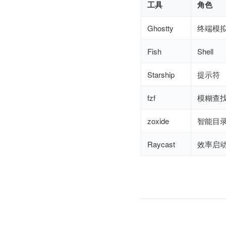
工具
角色
Ghostty
终端模
Fish
Shell
Starship
提示符
fzf
模糊查
zoxide
智能目
Raycast
效率启