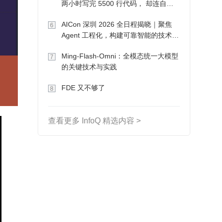
两小时写完 5500 行代码， 却连自己
写的游戏都玩不了
AICon 深圳 2026 全日程揭晓｜聚焦
6
Agent 工程化，构建可靠智能的技术路
径
Ming-Flash-Omni：全模态统一大模型
7
的关键技术与实践
FDE 又不够了
8
查看更多 InfoQ 精选内容 >