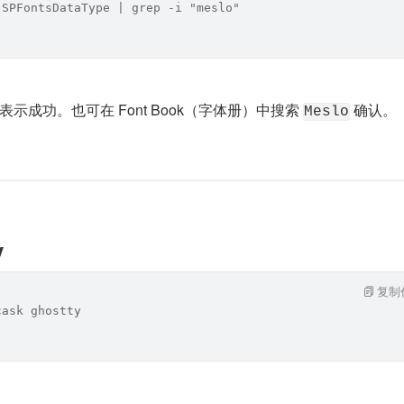
 SPFontsDataType | grep -i "meslo"
即表示成功。也可在 Font Book（字体册）中搜索 
 确认。
Meslo
y
复制
cask ghostty