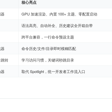
核心亮点
拟器
GPU 加速渲染、内置 100+ 主题、零配置启动
语法高亮、自动补全、历史建议全开箱自带
跨平台兼容，一行命令预设主题
找器
命令历史/文件/目录即时模糊匹配
录跳转
学习访问习惯，关键词秒跳目录
动器
取代 Spotlight，统一开发者工作流入口