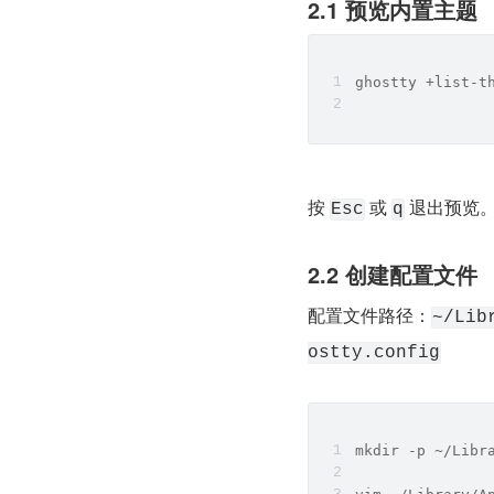
2.1 预览内置主题
ghostty +list-t
按 
 或 
 退出预览
Esc
q
2.2 创建配置文件
配置文件路径：
~/Lib
ostty.config
mkdir -p ~/Libr