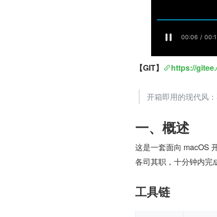
【GIT】
https://gite
开箱即用的现代风：
一、概述
这是一套面向 macO
各司其职，十分钟内完
工具链