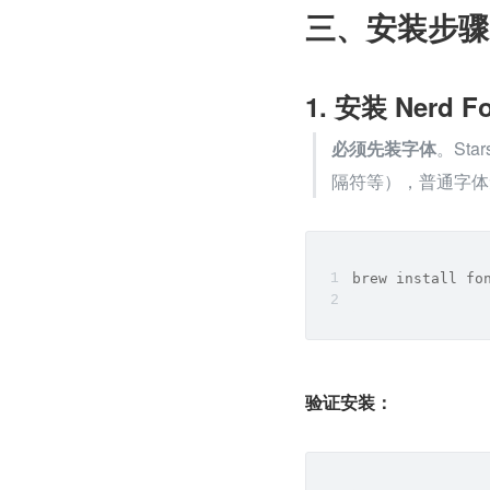
三、安装步骤
1. 安装 Nerd F
必须先装字体
。Sta
隔符等），普通字体
brew install fo
验证安装：