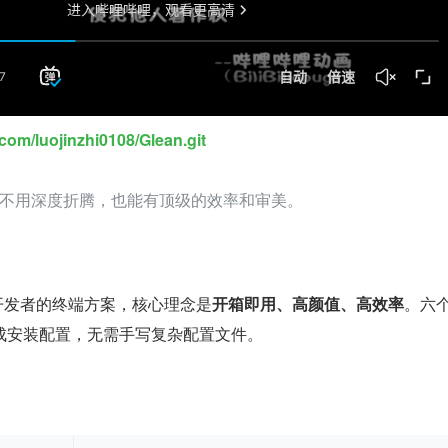
e.com/luojinzhi0108/Glean.git
不用深度折腾，也能有顶级的效率和审美。
S 开发者的终端方案，核心理念是
开箱即用、高颜值、高效率
。六
成安装配置，无需手写复杂配置文件。