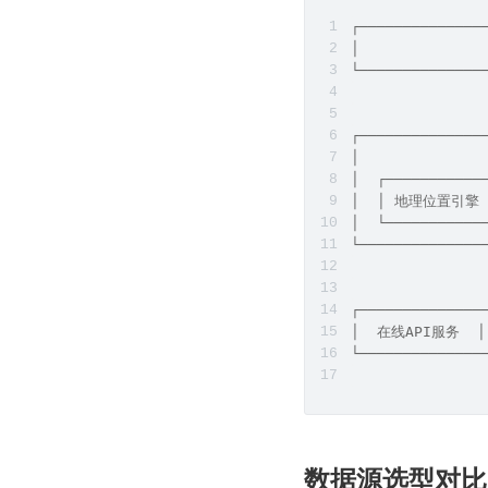
┌──────────────
│              
└──────────────
               
               
┌──────────────
│             
│  ┌───────────
│  │ 地理位置引擎 
│  └───────────
└──────────────
               
               
┌──────────────
│  在线API服务  
└──────────────
数据源选型对比