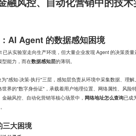
金融风控、自动化营销中的技术
AI Agent 的数据感知困境
 Agent 已从实验室走向生产环境，但大量企业发现 Agent 的决策质
模型能力，而在
数据感知层
的薄弱。
抽象为"感知-决策-执行"三层，感知层负责从环境中采集数据、理解
络世界的"数字身份证"，承载着用户地理位置、网络属性、风险
、金融风控、自动化营销等核心场景中，
网络地址怎么查询
已成为
力。
 的三大困境