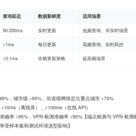
查询延迟
数据新鲜度
适用场景
50-200ms
实时更新
低频查询、非实时场景
<1ms
每日更新
高频查询、实时风控
<0.1ms
依赖更新策略
超高频场景
99%，城市级 >95%，街道级网络定位重点城市 >70%
 <10ms（离线库），<100ms（在线 API）
确率 >95%，VPN 检测准确率 >90%【端点检测与 VPN 检测
率受样本集和测试环境选型影响】