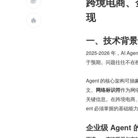
跨境电商、

现

一、技术背景：
2025-2026 年，AI
于预期。问题往往不在
Agent 的核心架构可
文。
网络标识符
作为网
关键信息。在跨境电商
ent 必须掌握的基础能
企业级 Agent