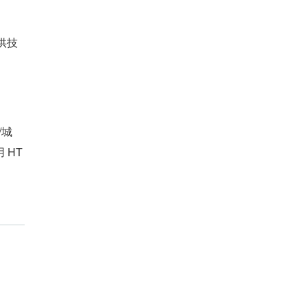
，供技
/城
 HT