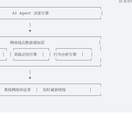
复制
───────────────────────────────────────────┐
      AI Agent 决策引擎                      │
───────────────────────────────────────────┘
             │
             ▼
───────────────────────────────────────────┐
      网络端点数据感知层                       │
───┐  ┌──────────────┐  ┌──────────────┐   │
 │  │ 风险识别引擎  │  │ 行为分析引擎  │   │
───┘  └──────────────┘  └──────────────┘   │
───────────────────────────────────────────┘
             │
             ▼
───────────────────────────────────────────┐
│  离线网络特征库  │  实时威胁情报          │
───────────────────────────────────────────┘