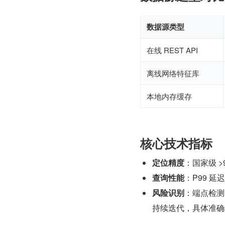
数据源类型
在线 REST API
离线网络特征库
本地内存缓存
核心技术指标
定位精度
：国家级 >
查询性能
：P99 延迟
风险识别
：端点检测准
持续迭代，具体准确