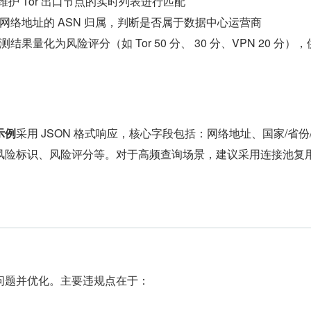
维护 Tor 出口节点的实时列表进行匹配
网络地址的 ASN 归属，判断是否属于数据中心运营商
结果量化为风险评分（如 Tor 50 分、 30 分、VPN 20 分）
示例
采用 JSON 格式响应，核心字段包括：网络地址、国家/省份
风险标识、风险评分等。对于高频查询场景，建议采用连接池复用
问题并优化。主要违规点在于：