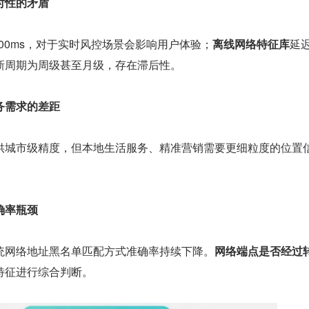
时性的矛盾
0-200ms，对于实时风控场景会影响用户体验；
离线网络特征库
延
新周期为周级甚至月级，存在滞后性。
务需求的差距
供城市级精度，但本地生活服务、精准营销需要更细粒度的位置
确率瓶颈
统网络地址黑名单匹配方式准确率持续下降。
网络端点是否经过
特征进行综合判断。