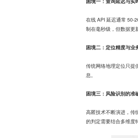
困境一：查询延迟与实
在线 API 延迟通常 5
制在毫秒级，但数据更
困境二：定位精度与业
传统网络地理定位只提
息。
困境三：风险识别的准
高匿技术不断演进，传
的判定需要结合多维度