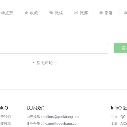





发
暂无评论
nfoQ
联系我们
InfoQ
关于我们
内容投稿：editors@geekbang.com
北京 · QC
我要投稿
业务合作：hezuo@geekbang.com
上海 · AI