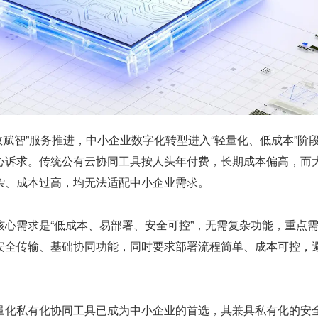
云用数赋智”服务推进，中小企业数字化转型进入“轻量化、低成本”阶
心诉求。传统公有云协同工具按人头年付费，长期成本偏高，而
杂、成本过高，均无法适配中小企业需求。
核心需求是“低成本、易部署、安全可控”，无需复杂功能，重点
安全传输、基础协同功能，同时要求部署流程简单、成本可控，
量化私有化协同工具已成为中小企业的首选，其兼具私有化的安