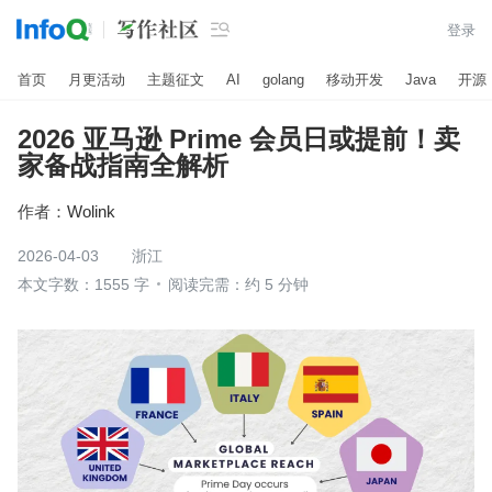

登录
首页
月更活动
主题征文
AI
golang
移动开发
Java
开源
2026 亚马逊 Prime 会员日或提前！卖
家备战指南全解析
作者：
Wolink
2026-04-03
浙江
本文字数：1555 字
阅读完需：约 5 分钟