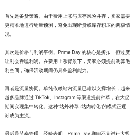
首先是备货策略。由于费用上涨与库存风险并存，卖家需要
更精准地进行销量预测，避免出现断货或库存积压的两极情
况。
其次是价格与利润平衡。Prime Day 的核心是折扣，但过度
让利会吞噬利润。在费用上涨背景下，卖家必须提前测算毛
利空间，确保活动期间仍具备盈利能力。
再者是流量协同。单纯依赖站内流量已难以支撑增长，越来
越多品牌通过 TikTok、Instagram 等渠道提前种草，在大促
期间实现集中转化。这种“站外种草+站内转化”的模式正逐
渐成为主流。
最后是节奏管理。经验表明，Prime Day 期间不宜进行大规