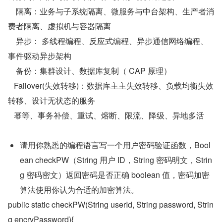
    隔离：业务与子系统隔离、微服务与中台架构、生产者消
费者隔离、虚拟机与容器隔离
    异步： 多线程编程、反应式编程、异步通信网络编程、
事件驱动异步架构
    备份：集群设计、数据库复制（ CAP 原理）
   Failover(失效转移)：数据库主主失效转移、负载均衡失效
转移、设计无状态的服务
   幂等、事务补偿、重试、熔断、限流、降级、异地多活
请用你熟悉的编程语言写一个用户密码验证函数，Bool
ean checkPW（String 用户 ID，String 密码明文，Strin
g 密码密文）返回密码是否正确 boolean 值，密码加密
算法使用你认为合适的加密算法。
public static checkPW(String userId, String password, Strin
g encryPassword){