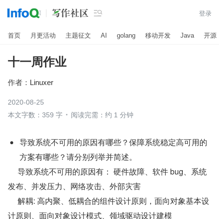

登录
首页
月更活动
主题征文
AI
golang
移动开发
Java
开源
十一周作业
作者：
Linuxer
2020-08-25
本文字数：359 字
阅读完需：约 1 分钟
导致系统不可用的原因有哪些？保障系统稳定高可用的
方案有哪些？请分别列举并简述。
     导致系统不可用的原因有： 硬件故障、软件 bug、系统
发布、并发压力、网络攻击、外部灾害
     解耦: 高内聚、低耦合的组件设计原则，面向对象基本设
计原则、面向对象设计模式、领域驱动设计建模