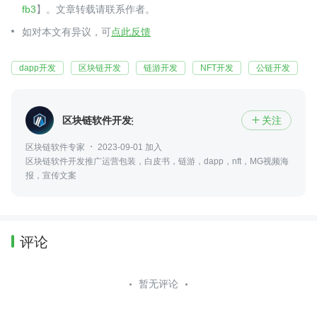
fb3
】。文章转载请联系作者。
如对本文有异议，可
点此反馈
dapp开发
区块链开发
链游开发
NFT开发
公链开发
区块链软件开发推广运营
关注

区块链软件专家
2023-09-01 加入
区块链软件开发推广运营包装，白皮书，链游，dapp，nft，MG视频海
报，宣传文案
评论
暂无评论