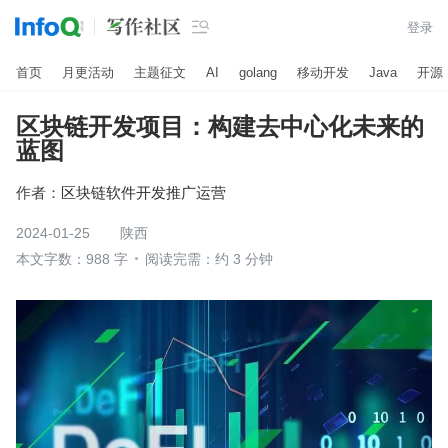

登录
首页
月更活动
主题征文
AI
golang
移动开发
Java
开源
区块链开发项目：构建去中心化未来的
蓝图
作者：
区块链软件开发推广运营
2024-01-25
陕西
本文字数：988 字
阅读完需：约 3 分钟