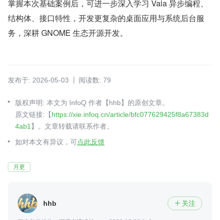
掌握本次基础案例后，可进一步深入学习 Vala 异步编程、
结构体、接口特性，开发更复杂的桌面应用与系统后台服
务，深耕 GNOME 生态开源开发。
发布于: 2026-05-03
阅读数: 79
版权声明: 本文为 InfoQ 作者【hhb】的原创文章。
原文链接:【
https://xie.infoq.cn/article/bfc077629425f8a67383d
4ab1
】。文章转载请联系作者。
如对本文有异议，可
点此反馈
月更
hhb
关注
