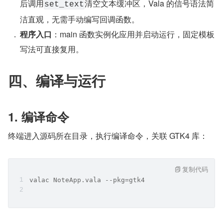
后调用
清空文本缓冲区，Vala 的信号语法简
set_text
洁直观，无需手动编写回调函数。
程序入口
：main 函数实例化应用并启动运行，固定模板
写法可直接复用。
四、编译与运行
1. 编译命令
终端进入源码所在目录，执行编译命令，关联 GTK4 库：
复制代码
valac NoteApp.vala --pkg=gtk4