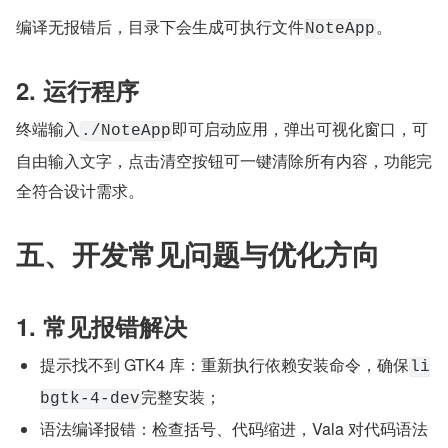
编译无报错后，目录下会生成可执行文件
。
NoteApp
2. 运行程序
终端输入
即可启动应用，弹出可视化窗口，可
./NoteApp
自由输入文字，点击清空按钮可一键清除所有内容，功能完
全符合设计需求。
五、开发常见问题与优化方向
1. 常见报错解决
提示找不到 GTK4 库：重新执行依赖安装命令，确保
li
完整安装；
bgtk-4-dev
语法编译报错：检查括号、代码缩进，Vala 对代码语法