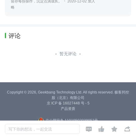
留存每份操作，沉淀点滴成长。
2020-12-02 加入
略
评论
暂无评论
Copyright © 2026, Geekbang Technology Ltd. All rights reserved. 极客邦控
股（北京）有限公司
京 ICP 备 16027448 号 - 5
产品资质
京公网安备 11010502039052号




写下你的想法，一起交流