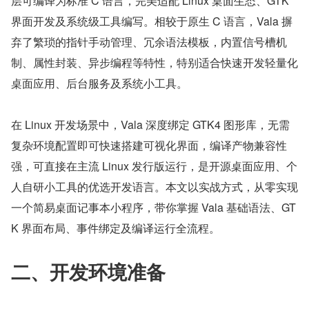
层可编译为标准 C 语言，完美适配 Linux 桌面生态、GTK 
界面开发及系统级工具编写。相较于原生 C 语言，Vala 摒
弃了繁琐的指针手动管理、冗余语法模板，内置信号槽机
制、属性封装、异步编程等特性，特别适合快速开发轻量化
桌面应用、后台服务及系统小工具。
在 Linux 开发场景中，Vala 深度绑定 GTK4 图形库，无需
复杂环境配置即可快速搭建可视化界面，编译产物兼容性
强，可直接在主流 Linux 发行版运行，是开源桌面应用、个
人自研小工具的优选开发语言。本文以实战方式，从零实现
一个简易桌面记事本小程序，带你掌握 Vala 基础语法、GT
K 界面布局、事件绑定及编译运行全流程。
二、开发环境准备