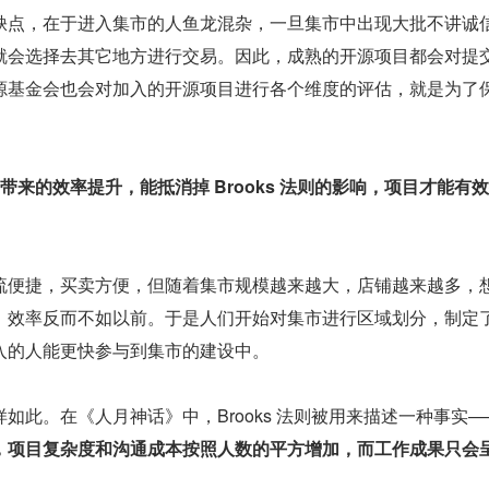
缺点，在于进入集市的人鱼龙混杂，一旦集市中出现大批不讲诚
就会选择去其它地方进行交易。因此，成熟的开源项目都会对提
源基金会也会对加入的开源项目进行各个维度的评估，就是为了
带来的效率提升，能抵消掉 Brooks 法则的影响，项目才能有
流便捷，买卖方便，但随着集市规模越来越大，店铺越来越多，
，效率反而不如以前。于是人们开始对集市进行区域划分，制定
入的人能更快参与到集市的建设中。
如此。在《人月神话》中，Brooks 法则被用来描述一种事实—
，项目复杂度和沟通成本按照人数的平方增加，而工作成果只会