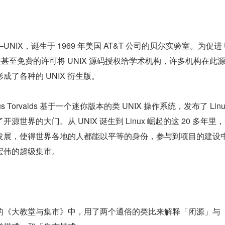
IX，诞生于 1969 年美国 AT&T 公司的贝尔实验室。为促进 
低廉甚至免费的许可将 UNIX 源码授权给学术机构，许多机构在此
成了各种的 UNIX 衍生版。
us Torvalds 基于一个迷你版本的类 UNIX 操作系统，发布了 Linu
世界的大门。从 UNIX 诞生到 Linux 崛起的这 20 多年里
发展，使得世界各地的人都能以平等的身份，参与到项目的建设
宏伟的超级集市。
的《大教堂与集市》中，用了两个通俗的类比来解释「闭源」与