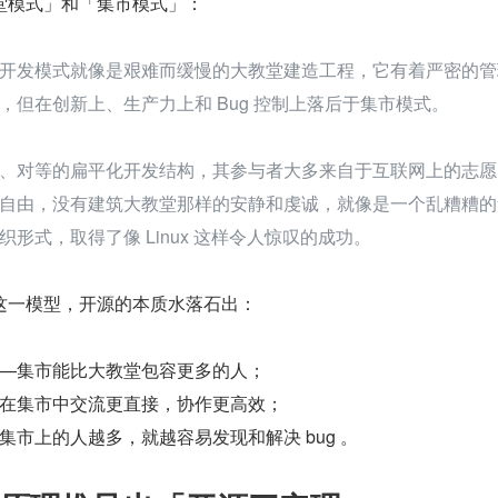
堂模式」和「集市模式」：
开发模式就像是艰难而缓慢的大教堂建造工程，它有着严密的管
，但在创新上、生产力上和 Bug 控制上落后于集市模式。
、对等的扁平化开发结构，其参与者大多来自于互联网上的志愿
自由，没有建筑大教堂那样的安静和虔诚，就像是一个乱糟糟的
形式，取得了像 Linux 这样令人惊叹的成功。
这一模型，开源的本质水落石出：
—集市能比大教堂包容更多的人；
在集市中交流更直接，协作更高效；
集市上的人越多，就越容易发现和解决 bug 。