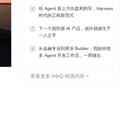
Token 收入却为 0
给 Agent 装上方向盘和刹车，Harness
6
时代的工程新范式
下一个国民级 AI 产品，或许就诞生于
7
一人之手
从金融专业到资深 Builder：我如何借
8
多 Agent 开发工作流，一周做出
MVP、一个月上线
查看更多 InfoQ 精选内容 >