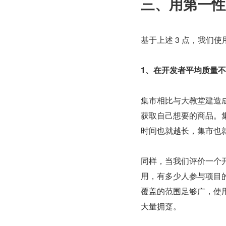
三、用第一性
基于上述 3 点，我们
1、在开发者平均质量
集市相比与大教堂建造
获取自己想要的商品。
时间也就越长，集市也
同样，当我们评价一个
用，有多少人参与项目
覆盖的范围足够广，使
大量拥趸。