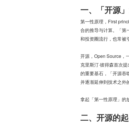
一、「开源」
第一性原理，First 
合的推导与计算。「第一
和投资圈流行，也常被
开源，Open Sour
克里斯汀·彼得森首次提出
的重要基石，「开源吞
并逐渐延伸到技术之外
拿起「第一性原理」的
二、开源的起