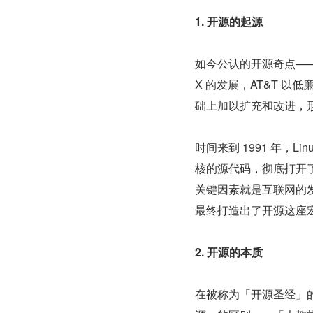
1. 开源的起源
如今公认的开源奇点——UN
X 的发展，AT&T 以
础上加以扩充和改进，形
时间来到 1991 年，Lin
核的源代码，彻底打开了开源
关键因素就是互联网的
最终打造出了开源这座
2. 开源的本质
在被称为「开源圣经」