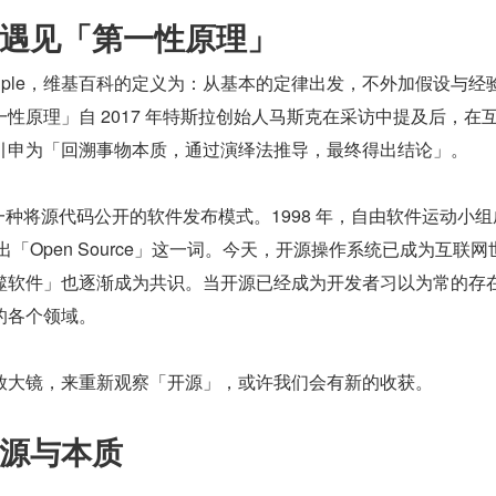
遇见「第一性原理」
principle，维基百科的定义为：从基本的定律出发，不外加假设与经
性原理」自 2017 年特斯拉创始人马斯克在采访中提及后，在
引申为「回溯事物本质，通过演绎法推导，最终得出结论」。
ce，一种将源代码公开的软件发布模式。1998 年，自由软件运动小
「Open Source」这一词。今天，开源操作系统已成为互联网
噬软件」也逐渐成为共识。当开源已经成为开发者习以为常的存
的各个领域。
放大镜，来重新观察「开源」，或许我们会有新的收获。
源与本质