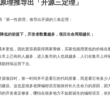
原理推导出「开源三定理」
使用「第一性原理」推导出开源的三条定理：
不降低的前提下，开发者数量越多，项目生命周期越长；
成本更低，因此更容易获得商家青睐，买家也能用更低的价格在
集市上已有的人越多，进入集市的人也就越多，人们在集市上停
就能持续运营下去。
开源项目时，第一时间并不是看它的代码质量，而是看它有多少
的建设。这也是很多老牌编程语言能保持长久生命力的原因，因
用的开发者足够多，哪怕在很多地方不如新诞生的编程语言，依