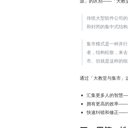
源」的区别——「大教
传统大型软件公司的
和封闭的集中式结构
集市模式是一种并行
者，结构松散，来去
市。但就是这样的组织
通过「大教堂与集市」
汇集更多人的智慧—
拥有更高的效率——
快速纠错和修正——