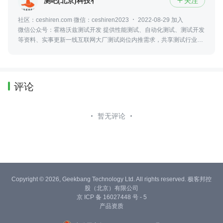
测吧(北京)科技有限公司
关注

社区：ceshiren.com 微信：ceshiren2023
2022-08-29 加入
微信公众号：霍格沃兹测试开发 提供性能测试、自动化测试、测试开发
等资料、实事更新一线互联网大厂测试岗位内推需求，共享测试行业动
态及资讯，更可零距离接触众多业内大佬
评论
暂无评论
Copyright © 2026, Geekbang Technology Ltd. All rights reserved. 极客邦控
股（北京）有限公司
京 ICP 备 16027448 号 - 5
产品资质